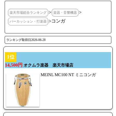
>
>
楽天市場総合ランキング
楽器・音響機器
>コンガ
パーカッション・打楽器
ランキング取得日2026-06-28
1位
14,500円
オクムラ楽器 楽天市場店
MEINL MC100 NT ミニコンガ