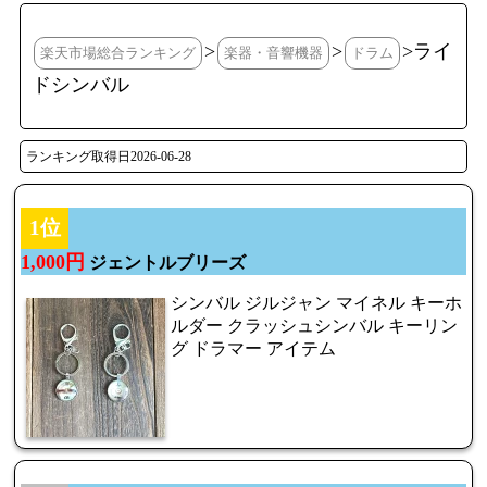
>
>
>ライ
楽天市場総合ランキング
楽器・音響機器
ドラム
ドシンバル
ランキング取得日2026-06-28
1位
1,000円
ジェントルブリーズ
シンバル ジルジャン マイネル キーホ
ルダー クラッシュシンバル キーリン
グ ドラマー アイテム