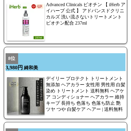
Advanced Clinicals ビオチン 【 iHerb ア
イハーブ 公式 】 アドバンスドクリニ
カルズ 洗い流さないトリートメント
ビオチン配合 237ml
8位
3,980円
綺和美
デイリー プロテクト トリートメント
無添加 ヘアカラー 女性用 男性用 白髪
染め トリートメント 送料無料 ヘアケ
ア コンディショナー ヘアカラー 維持
キープ 長持ち 色落ち 色落ち防止 艶
ツヤ つや 白髪ケア ヘアー | 送料無料