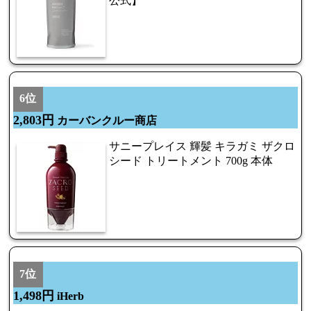
公式】
6位
2,803円
カーバンクルー商店
サニープレイス 輝髪 キラガミ ザクロ
シード トリートメント 700g 本体
7位
1,498円
iHerb