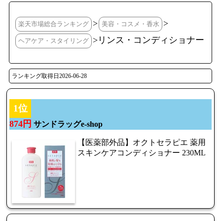
>
>
楽天市場総合ランキング
美容・コスメ・香水
>リンス・コンディショナー
ヘアケア・スタイリング
ランキング取得日2026-06-28
1位
874円
サンドラッグe-shop
【医薬部外品】オクトセラピエ 薬用
スキンケアコンディショナー 230ML