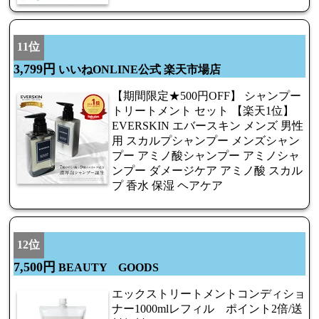
11位
3,799円
いいねONLINE公式 楽天市場店
【期間限定★500円OFF】 シャンプー
トリートメント セット 【楽天1位】
EVERSKIN エバースキン メンズ 男性
用 スカルプシャンプー メンズシャン
プー アミノ酸シャンプー アミノシャ
ンプー ダメージケア アミノ酸 スカル
プ 香水 保湿 ヘアケア
12位
7,500円
BEAUTY GOODS
エックストリートメントコンディショ
ナー1000mlレフィル ポイント2倍/送