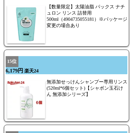
【数量限定】太陽油脂 パックス ナチ
ュロン リンス 詰替用
500ml（4904735055181）※パッケージ
変更の場合あり
15位
6,179円
楽天24
無添加せっけんシャンプー専用リンス
(520ml*6個セット)【シャボン玉石け
ん 無添加シリーズ】