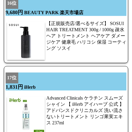
16位
9,680円
BEAUTY PARK 楽天市場店
【正規販売店/選べるサイズ】 SOSUI
HAIR TREATMENT 300g / 1000g 疎水
ヘア トリートメント ヘアケア ダメー
ジケア 健康毛 ハリコシ 保湿 コーティ
ング ソスイ
17位
1,831円
iHerb
Advanced Clinicals ケラチン スムーズ
シャイン 【 iHerb アイハーブ 公式 】
アドバンスドクリニカルズ 洗い流さ
ないトリートメント リンゴ果実エキ
ス 237ml