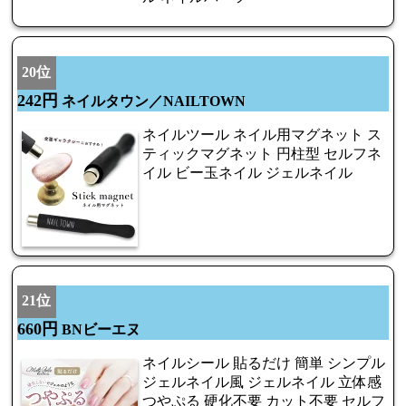
20位
242円
ネイルタウン／NAILTOWN
ネイルツール ネイル用マグネット ス
ティックマグネット 円柱型 セルフネ
イル ビー玉ネイル ジェルネイル
21位
660円
BNビーエヌ
ネイルシール 貼るだけ 簡単 シンプル
ジェルネイル風 ジェルネイル 立体感
つやぷる 硬化不要 カット不要 セルフ