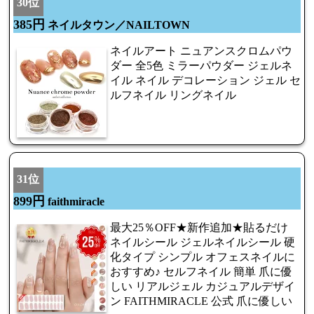
30位
385円
ネイルタウン／NAILTOWN
ネイルアート ニュアンスクロムパウ
ダー 全5色 ミラーパウダー ジェルネ
イル ネイル デコレーション ジェル セ
ルフネイル リングネイル
31位
899円
faithmiracle
最大25％OFF★新作追加★貼るだけ
ネイルシール ジェルネイルシール 硬
化タイプ シンプル オフェスネイルに
おすすめ♪ セルフネイル 簡単 爪に優
しい リアルジェル カジュアルデザイ
ン FAITHMIRACLE 公式 爪に優しい