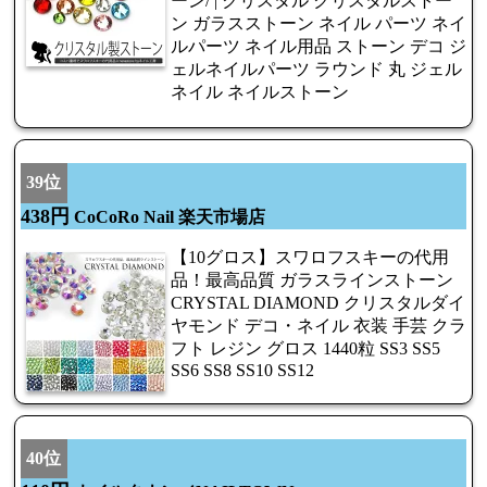
ーン/ | クリスタル クリスタルストー
ン ガラスストーン ネイル パーツ ネイ
ルパーツ ネイル用品 ストーン デコ ジ
ェルネイルパーツ ラウンド 丸 ジェル
ネイル ネイルストーン
39位
438円
CoCoRo Nail 楽天市場店
【10グロス】スワロフスキーの代用
品！最高品質 ガラスラインストーン
CRYSTAL DIAMOND クリスタルダイ
ヤモンド デコ・ネイル 衣装 手芸 クラ
フト レジン グロス 1440粒 SS3 SS5
SS6 SS8 SS10 SS12
40位