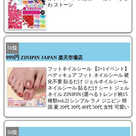
わ ストーン
51位
999円
ZINIPIN JAPAN 楽天市場店
フットネイルシール 【2+1イベント】
ペディキュア フット ネイルシール 硬
化不要 貼るだけ ジェルネイルシール
ネイルシール 貼るだけ シート ジェル
ネイル ZINIPIN [選べるトレンド柄15
種類vol.2] シンプル ラメ ジニピン 韓
国 夏 20代 30代 40代 50代 女性 可愛い
52位