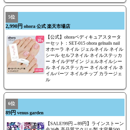
5位
2,990円
ohora 公式 楽天市場店
【公式】ohoraペディキュアスタータ
ーセット：SET-015 ohora gelnails nail
オホーラ ネイル ジェルネイル ネイル
シール セルフネイル ネイルステッカ
ー ネイルデザイン ジェルネイルシー
ル ネイルステッカー ネイルオイル ネ
イルパーツ ネイルチップ カラージェ
ル
6位
89円
venus garden
【SALE!99円→89円】ラインストーン
全26色 高品質アクリル製 大容量500