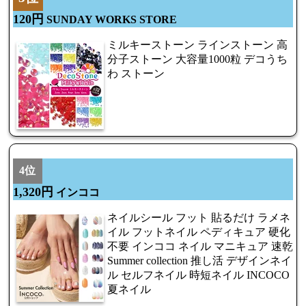
120円
SUNDAY WORKS STORE
ミルキーストーン ラインストーン 高
分子ストーン 大容量1000粒 デコうち
わ ストーン
4位
1,320円
インココ
ネイルシール フット 貼るだけ ラメネ
イル フットネイル ペディキュア 硬化
不要 インココ ネイル マニキュア 速乾
Summer collection 推し活 デザインネイ
ル セルフネイル 時短ネイル INCOCO
夏ネイル