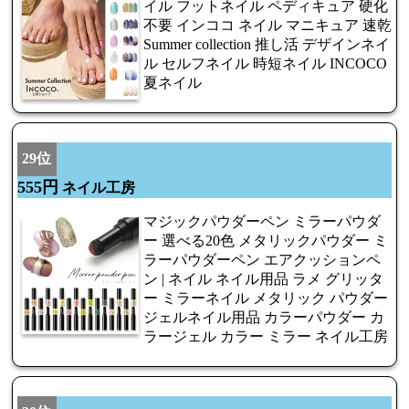
イル フットネイル ペディキュア 硬化
不要 インココ ネイル マニキュア 速乾
Summer collection 推し活 デザインネイ
ル セルフネイル 時短ネイル INCOCO
夏ネイル
29位
555円
ネイル工房
マジックパウダーペン ミラーパウダ
ー 選べる20色 メタリックパウダー ミ
ラーパウダーペン エアクッションペ
ン | ネイル ネイル用品 ラメ グリッタ
ー ミラーネイル メタリック パウダー
ジェルネイル用品 カラーパウダー カ
ラージェル カラー ミラー ネイル工房