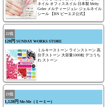
ネイル オフィスネイル 日本製 Melty
Gelee メルティージュレ ジェルネイル
シール 【BN ビーエヌ公式】
22位
120円
SUNDAY WORKS STORE
ミルキーストーン ラインストーン 高
分子ストーン 大容量1000粒 デコうち
わ ストーン
23位
1,128円
Me-Me（ミーミー）