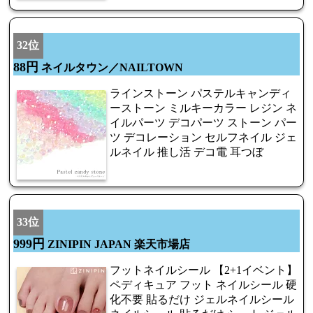
32位
88円
ネイルタウン／NAILTOWN
ラインストーン パステルキャンディ
ーストーン ミルキーカラー レジン ネ
イルパーツ デコパーツ ストーン パー
ツ デコレーション セルフネイル ジェ
ルネイル 推し活 デコ電 耳つぼ
33位
999円
ZINIPIN JAPAN 楽天市場店
フットネイルシール 【2+1イベント】
ペディキュア フット ネイルシール 硬
化不要 貼るだけ ジェルネイルシール