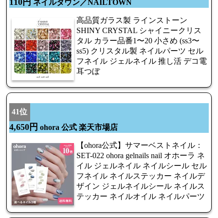
110円
ネイルタウン／NAILTOWN
高品質ガラス製 ラインストーン
SHINY CRYSTAL シャイニークリス
タル カラー品番1〜20 小さめ (ss3〜
ss5) クリスタル製 ネイルパーツ セル
フネイル ジェルネイル 推し活 デコ電
耳つぼ
41位
4,650円
ohora 公式 楽天市場店
【ohora公式】サマーベストネイル：
SET-022 ohora gelnails nail オホーラ ネ
イル ジェルネイル ネイルシール セル
フネイル ネイルステッカー ネイルデ
ザイン ジェルネイルシール ネイルス
テッカー ネイルオイル ネイルパーツ