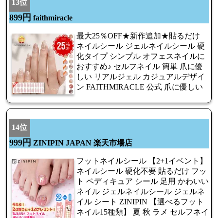
13位
899円
faithmiracle
最大25％OFF★新作追加★貼るだけ
ネイルシール ジェルネイルシール 硬
化タイプ シンプル オフェスネイルに
おすすめ♪ セルフネイル 簡単 爪に優
しい リアルジェル カジュアルデザイ
ン FAITHMIRACLE 公式 爪に優しい
14位
999円
ZINIPIN JAPAN 楽天市場店
フットネイルシール 【2+1イベント】
ネイルシール 硬化不要 貼るだけ フッ
ト ペディキュア シール 足用 かわいい
ネイル ジェルネイルシール ジェルネ
イル シート ZINIPIN 【選べるフット
ネイル15種類】 夏 秋 ラメ セルフネイ