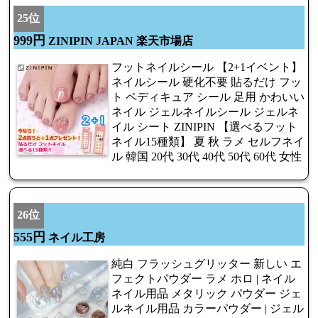
25位
999円
ZINIPIN JAPAN 楽天市場店
フットネイルシール 【2+1イベント】
ネイルシール 硬化不要 貼るだけ フッ
ト ペディキュア シール 足用 かわいい
ネイル ジェルネイルシール ジェルネ
イル シート ZINIPIN 【選べるフット
ネイル15種類】 夏 秋 ラメ セルフネイ
ル 韓国 20代 30代 40代 50代 60代 女性
26位
555円
ネイル工房
純白 フラッシュグリッター 新しい エ
フェクトパウダー ラメ ホロ | ネイル
ネイル用品 メタリック パウダー ジェ
ルネイル用品 カラーパウダー | ジェル