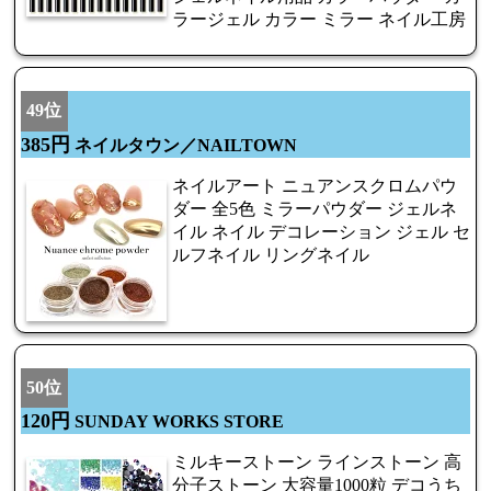
ラージェル カラー ミラー ネイル工房
49位
385円
ネイルタウン／NAILTOWN
ネイルアート ニュアンスクロムパウ
ダー 全5色 ミラーパウダー ジェルネ
イル ネイル デコレーション ジェル セ
ルフネイル リングネイル
50位
120円
SUNDAY WORKS STORE
ミルキーストーン ラインストーン 高
分子ストーン 大容量1000粒 デコうち