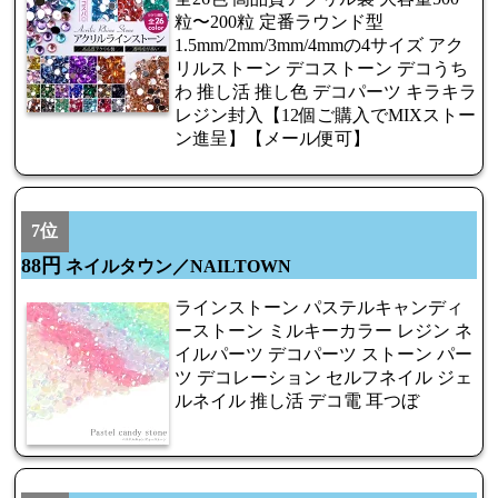
粒〜200粒 定番ラウンド型
1.5mm/2mm/3mm/4mmの4サイズ アク
リルストーン デコストーン デコうち
わ 推し活 推し色 デコパーツ キラキラ
レジン封入【12個ご購入でMIXストー
ン進呈】【メール便可】
7位
88円
ネイルタウン／NAILTOWN
ラインストーン パステルキャンディ
ーストーン ミルキーカラー レジン ネ
イルパーツ デコパーツ ストーン パー
ツ デコレーション セルフネイル ジェ
ルネイル 推し活 デコ電 耳つぼ