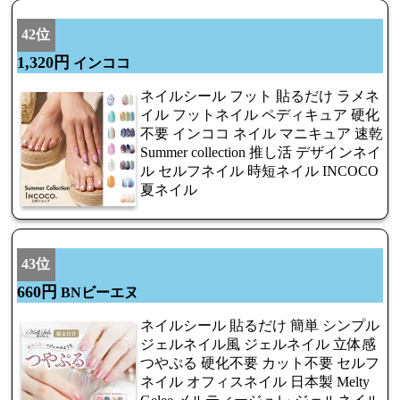
42位
1,320円
インココ
ネイルシール フット 貼るだけ ラメネ
イル フットネイル ペディキュア 硬化
不要 インココ ネイル マニキュア 速乾
Summer collection 推し活 デザインネイ
ル セルフネイル 時短ネイル INCOCO
夏ネイル
43位
660円
BNビーエヌ
ネイルシール 貼るだけ 簡単 シンプル
ジェルネイル風 ジェルネイル 立体感
つやぷる 硬化不要 カット不要 セルフ
ネイル オフィスネイル 日本製 Melty