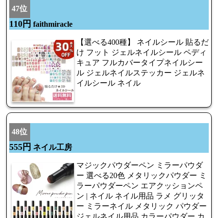
47位
110円
faithmiracle
【選べる400種】 ネイルシール 貼るだ
け フット ジェルネイルシール ペディ
キュア フルカバータイプネイルシー
ル ジェルネイルステッカー ジェルネ
イルシール ネイル
48位
555円
ネイル工房
マジックパウダーペン ミラーパウダ
ー 選べる20色 メタリックパウダー ミ
ラーパウダーペン エアクッションペ
ン | ネイル ネイル用品 ラメ グリッタ
ー ミラーネイル メタリック パウダー
ジェルネイル用品 カラーパウダー カ