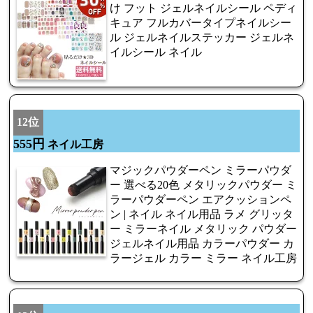
け フット ジェルネイルシール ペディ
キュア フルカバータイプネイルシー
ル ジェルネイルステッカー ジェルネ
イルシール ネイル
12位
555円
ネイル工房
マジックパウダーペン ミラーパウダ
ー 選べる20色 メタリックパウダー ミ
ラーパウダーペン エアクッションペ
ン | ネイル ネイル用品 ラメ グリッタ
ー ミラーネイル メタリック パウダー
ジェルネイル用品 カラーパウダー カ
ラージェル カラー ミラー ネイル工房