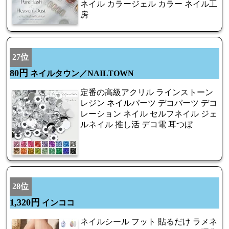
ネイル カラージェル カラー ネイル工
房
27位
80円
ネイルタウン／NAILTOWN
定番の高級アクリル ラインストーン
レジン ネイルパーツ デコパーツ デコ
レーション ネイル セルフネイル ジェ
ルネイル 推し活 デコ電 耳つぼ
28位
1,320円
インココ
ネイルシール フット 貼るだけ ラメネ