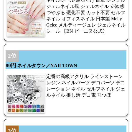
ネイルシール 貼るだけ 簡単 シンプル
ジェルネイル風 ジェルネイル 立体感
つやぷる 硬化不要 カット不要 セルフ
ネイル オフィスネイル 日本製 Melty
Gelee メルティージュレ ジェルネイル
シール 【BN ビーエヌ公式】
2位
80円
ネイルタウン／NAILTOWN
定番の高級アクリル ラインストーン
レジン ネイルパーツ デコパーツ デコ
レーション ネイル セルフネイル ジェ
ルネイル 推し活 デコ電 耳つぼ
3位