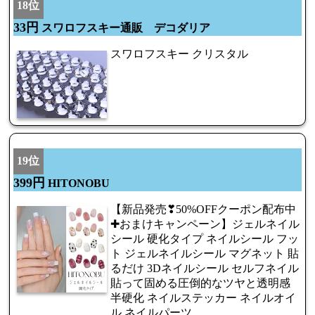
18位
33円
スワロフスキー通販 デコダリア
スワロフスキー クリスタル
19位
399円
HITONOBU
【新品発売❣50%OFFクーポン配布中
✚おまけキャンペーン】ジェルネイル
シール 硬化タイプ ネイルシール フッ
ト ジェルネイルシール マグネット 貼
るだけ 3Dネイルシール セルフネイル
貼って固める圧倒的なツヤと透明感
半硬化 ネイルステッカー ネイルオイ
ル ネイルパーツ