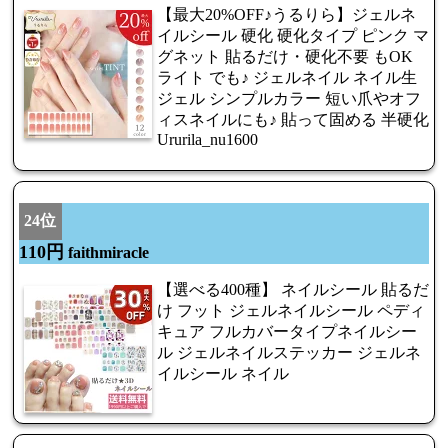
【最大20%OFF♪うるりら】ジェルネ
イルシール 硬化 硬化タイプ ピンク マ
グネット 貼るだけ・硬化不要 もOK
ライト でも♪ ジェルネイル ネイル生
ジェル シンプルカラー 短い爪やオフ
ィスネイルにも♪ 貼って固める 半硬化
Ururila_nu1600
24位
110円
faithmiracle
【選べる400種】 ネイルシール 貼るだ
け フット ジェルネイルシール ペディ
キュア フルカバータイプネイルシー
ル ジェルネイルステッカー ジェルネ
イルシール ネイル