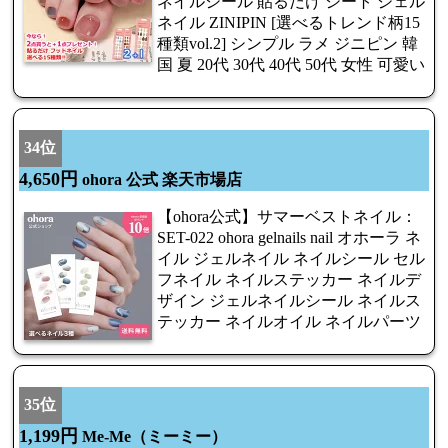
ネイルシール 貼るだけ シート ジェル
ネイル ZINIPIN [選べるトレンド柄15
種類vol.2] シンプル ラメ ジニピン 韓
国 夏 20代 30代 40代 50代 女性 可愛い
34位
4,650円
ohora 公式 楽天市場店
【ohora公式】サマーベストネイル：
SET-022 ohora gelnails nail オホーラ ネ
イル ジェルネイル ネイルシール セル
フネイル ネイルステッカー ネイルデ
ザイン ジェルネイルシール ネイルス
テッカー ネイルオイル ネイルパーツ
35位
1,199円
Me-Me（ミーミー）