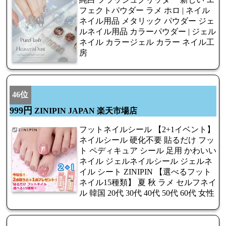
フェクトパウダー ラメ ホロ | ネイル
ネイル用品 メタリック パウダー ジェ
ルネイル用品 カラーパウダー | ジェル
ネイル カラージェル カラー ネイル工
房
46位
999円
ZINIPIN JAPAN 楽天市場店
フットネイルシール 【2+1イベント】
ネイルシール 硬化不要 貼るだけ フッ
ト ペディキュア シール 足用 かわいい
ネイル ジェルネイルシール ジェルネ
イル シート ZINIPIN 【選べるフット
ネイル15種類】 夏 秋 ラメ セルフネイ
ル 韓国 20代 30代 40代 50代 60代 女性