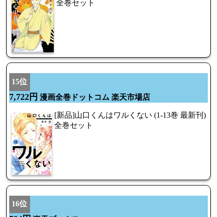
全巻セット
15位
7,722円
漫画全巻ドットコム 楽天市場店
[新品]山口くんはワルくない (1-13巻 最新刊)
全巻セット
16位