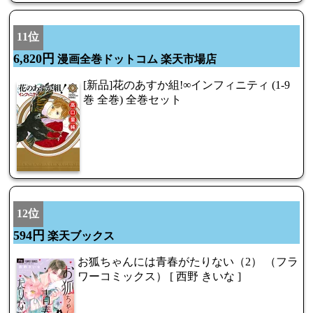
11位
6,820円
漫画全巻ドットコム 楽天市場店
[新品]花のあすか組!∞インフィニティ (1-9
巻 全巻) 全巻セット
12位
594円
楽天ブックス
お狐ちゃんには青春がたりない（2） （フラ
ワーコミックス） [ 西野 きいな ]