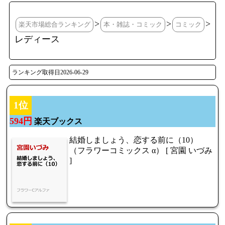
>
>
>
楽天市場総合ランキング
本・雑誌・コミック
コミック
レディース
ランキング取得日2026-06-29
1位
594円
楽天ブックス
結婚しましょう、恋する前に（10）
（フラワーコミックス α） [ 宮園 いづみ
]