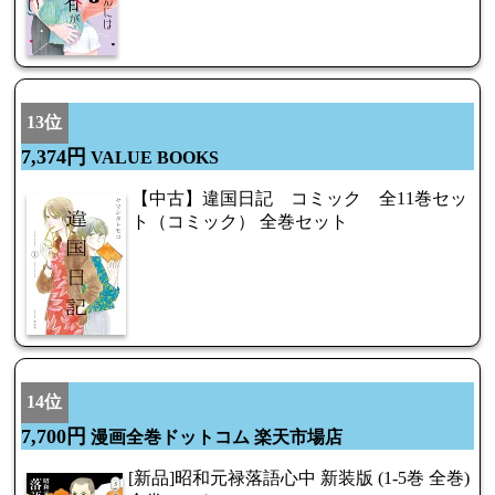
13位
7,374円
VALUE BOOKS
【中古】違国日記 コミック 全11巻セッ
ト（コミック） 全巻セット
14位
7,700円
漫画全巻ドットコム 楽天市場店
[新品]昭和元禄落語心中 新装版 (1-5巻 全巻)