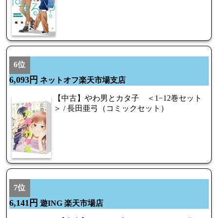
6位
6,093円
ネットオフ楽天市場支店
【中古】やわ男とカタ子 ＜1−12巻セット
＞ / 長田亜弓（コミックセット）
7位
6,141円
遊ING 楽天市場店