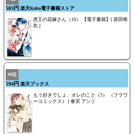
583円
楽天Kobo電子書籍ストア
虎王の花嫁さん（10） 【電子書籍】[ 原田唯
衣 ]
10位
594円
楽天ブックス
もう好きでしょ、オレのこと（5） （フラワ
ーコミックス） [ 春宮 アン ]