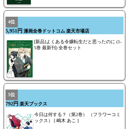
4位
5,951円
漫画全巻ドットコム 楽天市場店
[新品]よくある令嬢転生だと思ったのに (1-
5巻 最新刊) 全巻セット
5位
792円
楽天ブックス
今日は何する？（第2巻） （フラワーコミ
ックス） [ 嶋木 あこ ]