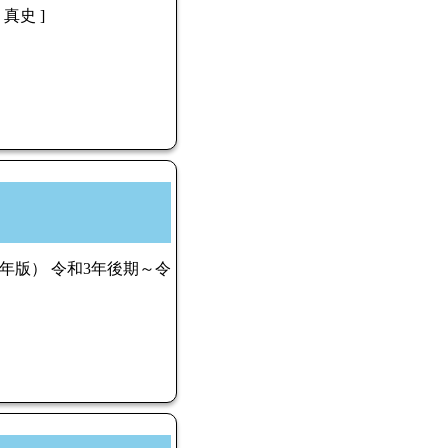
真史 ]
年版） 令和3年後期～令