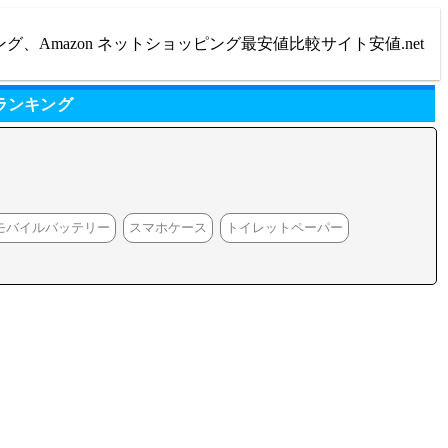
ング、Amazon ネットショッピング最安値比較サイト安値.net
ランキング
モバイルバッテリー
スマホケース
トイレットペーパー