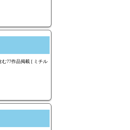
77作品掲載 [ ミチル