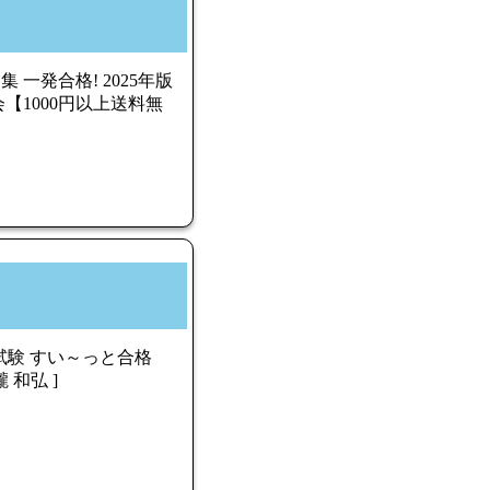
一発合格! 2025年版
1000円以上送料無
試験 すい～っと合格
 和弘 ]