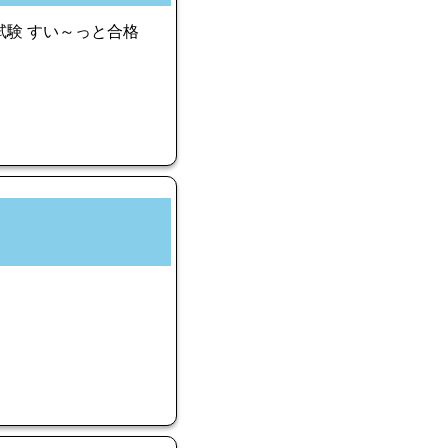
試験 すい～っと合格