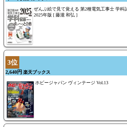
ぜんぶ絵で見て覚える 第2種電気工事士 学科
2025年版 [ 藤瀧 和弘 ]
3位
2,640円
楽天ブックス
ホビージャパン ヴィンテージ Vol.13