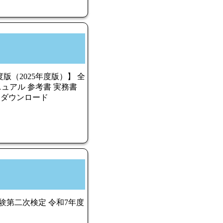
版（2025年度版）】 全
ニュアル 参考書 実務書
F ダウンロード
験第二次検定 令和7年度