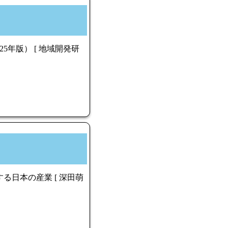
5年版） [ 地域開発研
る日本の産業 [ 深田萌