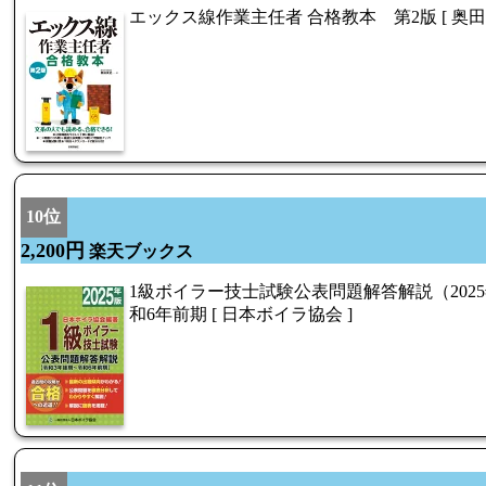
エックス線作業主任者 合格教本 第2版 [ 奥田 
10位
2,200円
楽天ブックス
1級ボイラー技士試験公表問題解答解説（2025
和6年前期 [ 日本ボイラ協会 ]