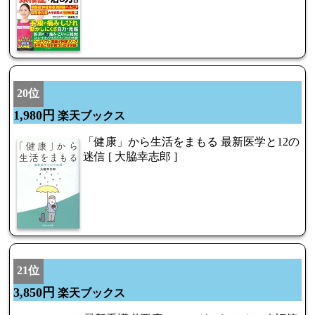
20位
1,980円
楽天ブックス
「健康」から生活をまもる 最新医学と12の
迷信 [ 大脇幸志郎 ]
21位
3,850円
楽天ブックス