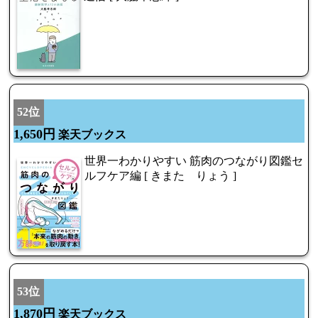
52位
1,650円
楽天ブックス
世界一わかりやすい 筋肉のつながり図鑑セ
ルフケア編 [ きまた りょう ]
53位
1,870円
楽天ブックス