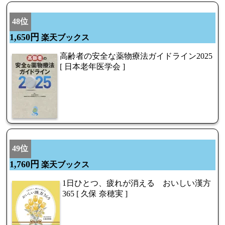
48位
1,650円
楽天ブックス
高齢者の安全な薬物療法ガイドライン2025
[ 日本老年医学会 ]
49位
1,760円
楽天ブックス
1日ひとつ、疲れが消える おいしい漢方
365 [ 久保 奈穂実 ]