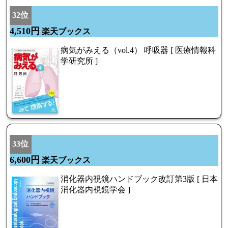
32位
4,510円
楽天ブックス
病気がみえる（vol.4） 呼吸器 [ 医療情報科
学研究所 ]
33位
6,600円
楽天ブックス
消化器内視鏡ハンドブック改訂第3版 [ 日本
消化器内視鏡学会 ]