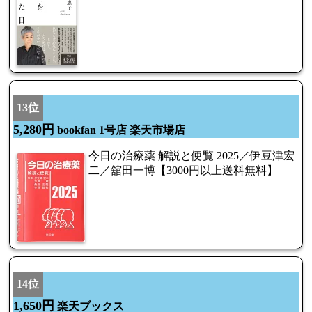
13位
5,280円
bookfan 1号店 楽天市場店
今日の治療薬 解説と便覧 2025／伊豆津宏
二／舘田一博【3000円以上送料無料】
14位
1,650円
楽天ブックス