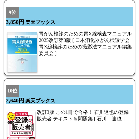
9位
3,850円
楽天ブックス
胃がん検診のための胃X線検査マニュアル
2025改訂第3版 [ 日本消化器がん検診学会
胃X線検診のための撮影法マニュアル編集
委員会 ]
10位
2,640円
楽天ブックス
改訂3版 この1冊で合格！ 石川達也の登録
販売者 テキスト＆問題集 [ 石川 達也 ]