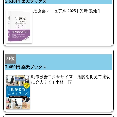
5,610円
楽天ブックス
治療薬マニュアル 2025 [ 矢崎 義雄 ]
31位
7,480円
楽天ブックス
動作改善エクササイズ 逸脱を捉えて適切
に介入する [ 小林 匠 ]