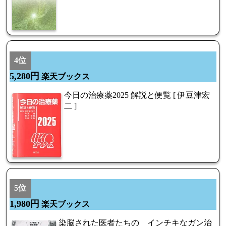
4位
5,280円
楽天ブックス
今日の治療薬2025 解説と便覧 [ 伊豆津宏
二 ]
5位
1,980円
楽天ブックス
染脳された医者たちの インチキなガン治