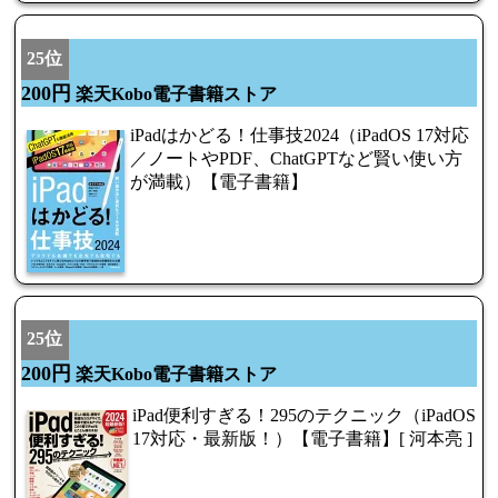
25位
200円
楽天Kobo電子書籍ストア
iPadはかどる！仕事技2024（iPadOS 17対応
／ノートやPDF、ChatGPTなど賢い使い方
が満載）【電子書籍】
25位
200円
楽天Kobo電子書籍ストア
iPad便利すぎる！295のテクニック（iPadOS
17対応・最新版！）【電子書籍】[ 河本亮 ]