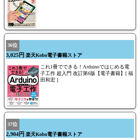
36位
3,025円
楽天Kobo電子書籍ストア
これ1冊でできる！Arduinoではじめる電
子工作 超入門 改訂第6版【電子書籍】[ 福
田和宏 ]
37位
2,904円
楽天Kobo電子書籍ストア