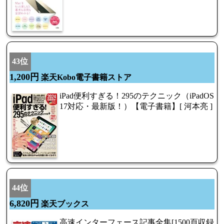
43位
1,200円
楽天Kobo電子書籍ストア
iPad便利すぎる！295のテクニック（iPadOS
17対応・最新版！）【電子書籍】[ 河本亮 ]
44位
6,820円
楽天ブックス
高速インターフェース記事全集[1500頁収録