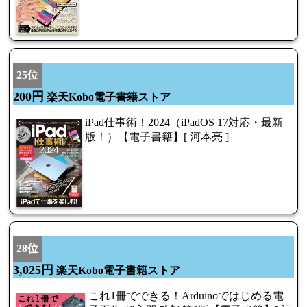
25位
200円
楽天Kobo電子書籍ストア
iPad仕事術！2024（iPadOS 17対応・最新
版！）【電子書籍】[ 河本亮 ]
28位
3,025円
楽天Kobo電子書籍ストア
これ1冊でできる！Arduinoではじめる電