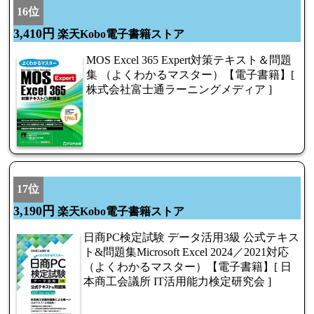
16位
3,410円
楽天Kobo電子書籍ストア
MOS Excel 365 Expert対策テキスト＆問題
集 （よくわかるマスター）【電子書籍】[
株式会社富士通ラーニングメディア ]
17位
3,190円
楽天Kobo電子書籍ストア
日商PC検定試験 データ活用3級 公式テキス
ト&問題集Microsoft Excel 2024／2021対応
（よくわかるマスター）【電子書籍】[ 日
本商工会議所 IT活用能力検定研究会 ]