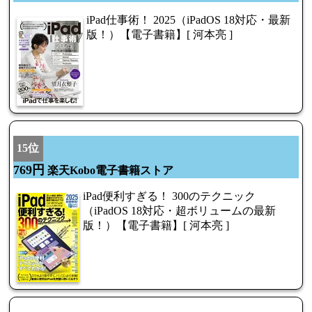
iPad仕事術！ 2025（iPadOS 18対応・最新
版！）【電子書籍】[ 河本亮 ]
15位
769円
楽天Kobo電子書籍ストア
iPad便利すぎる！ 300のテクニック
（iPadOS 18対応・超ボリュームの最新
版！）【電子書籍】[ 河本亮 ]