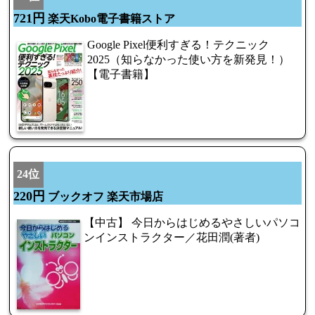
721円
楽天Kobo電子書籍ストア
Google Pixel便利すぎる！テクニック
2025（知らなかった使い方を新発見！）
【電子書籍】
24位
220円
ブックオフ 楽天市場店
【中古】 今日からはじめるやさしいパソコ
ンインストラクター／花田潤(著者)