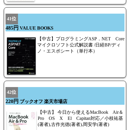
41位
485円
VALUE BOOKS
【中古】プログラミングASP．NET Core
マイクロソフト公式解説書 /日経BP/ディ
ノ・エスポシート（単行本）
42位
220円
ブックオフ 楽天市場店
【中古】 今日から使えるMacBook Air＆
Pro OS X El Capitan対応／小枝祐基
(著者),古作光徳(著者),岡安学(著者)