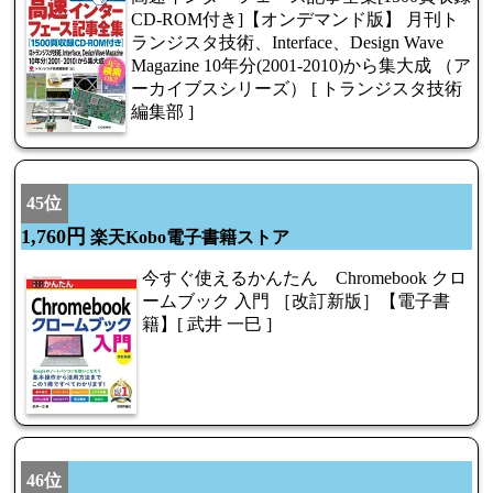
CD-ROM付き]【オンデマンド版】 月刊ト
ランジスタ技術、Interface、Design Wave
Magazine 10年分(2001-2010)から集大成 （ア
ーカイブスシリーズ） [ トランジスタ技術
編集部 ]
45位
1,760円
楽天Kobo電子書籍ストア
今すぐ使えるかんたん Chromebook クロ
ームブック 入門 ［改訂新版］【電子書
籍】[ 武井 一巳 ]
46位