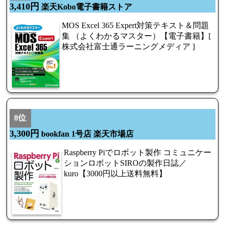
3,410円
楽天Kobo電子書籍ストア
MOS Excel 365 Expert対策テキスト＆問題
集 （よくわかるマスター）【電子書籍】[
株式会社富士通ラーニングメディア ]
8位
3,300円
bookfan 1号店 楽天市場店
Raspberry Piでロボット製作 コミュニケー
ションロボットSIROの製作日誌／
kuro【3000円以上送料無料】