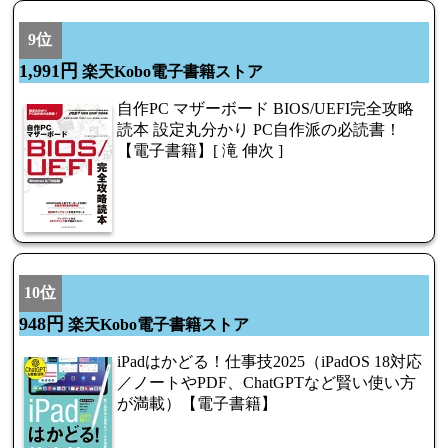
9位
1,991円
楽天Kobo電子書籍ストア
自作PC マザーボード BIOS/UEFI完全攻略
読本 設定丸分かり PC自作派の必読書！
【電子書籍】[ 滝 伸次 ]
10位
948円
楽天Kobo電子書籍ストア
iPadはかどる！仕事技2025（iPadOS 18対応
／ノートやPDF、ChatGPTなど賢い使い方
が満載）【電子書籍】