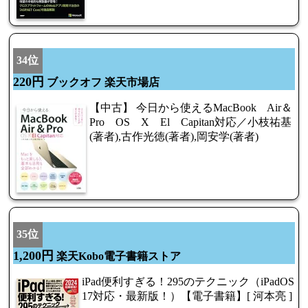
34位
220円
ブックオフ 楽天市場店
【中古】 今日から使えるMacBook Air＆
Pro OS X El Capitan対応／小枝祐基
(著者),古作光徳(著者),岡安学(著者)
35位
1,200円
楽天Kobo電子書籍ストア
iPad便利すぎる！295のテクニック（iPadOS
17対応・最新版！）【電子書籍】[ 河本亮 ]