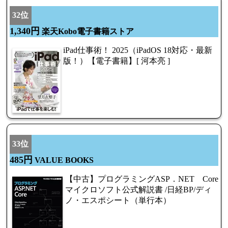
32位
1,340円
楽天Kobo電子書籍ストア
iPad仕事術！ 2025（iPadOS 18対応・最新
版！）【電子書籍】[ 河本亮 ]
33位
485円
VALUE BOOKS
【中古】プログラミングASP．NET Core
マイクロソフト公式解説書 /日経BP/ディ
ノ・エスポシート（単行本）