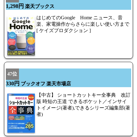
1,298円
楽天ブックス
はじめてのGoogle Home ニュース、音
楽、家電操作からさらに楽しい使い方まで
[ ケイズプロダクション ]
47位
330円
ブックオフ 楽天市場店
【中古】 ショートカットキー全事典 改訂
版 時短の王道 できるポケット／インサイ
トイメージ(著者),できるシリーズ編集部(著
者)