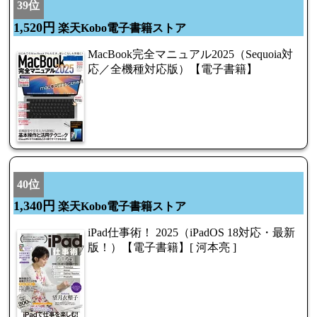
39位
1,520円
楽天Kobo電子書籍ストア
MacBook完全マニュアル2025（Sequoia対
応／全機種対応版）【電子書籍】
40位
1,340円
楽天Kobo電子書籍ストア
iPad仕事術！ 2025（iPadOS 18対応・最新
版！）【電子書籍】[ 河本亮 ]