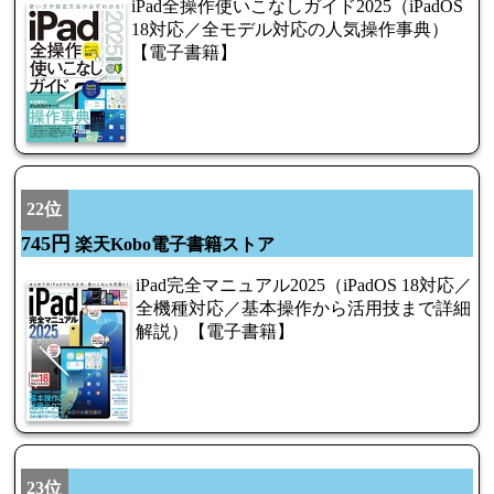
iPad全操作使いこなしガイド2025（iPadOS
18対応／全モデル対応の人気操作事典）
【電子書籍】
22位
745円
楽天Kobo電子書籍ストア
iPad完全マニュアル2025（iPadOS 18対応／
全機種対応／基本操作から活用技まで詳細
解説）【電子書籍】
23位