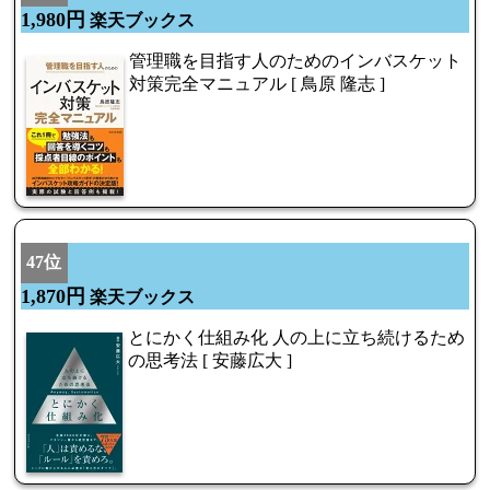
1,980円
楽天ブックス
管理職を目指す人のためのインバスケット
対策完全マニュアル [ 鳥原 隆志 ]
47位
1,870円
楽天ブックス
とにかく仕組み化 人の上に立ち続けるため
の思考法 [ 安藤広大 ]