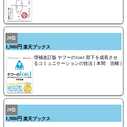
20位
1,980円
楽天ブックス
増補改訂版 ヤフーの1on1 部下を成長させ
るコミュニケーションの技法 [ 本間 浩輔 ]
20位
1,980円
楽天ブックス