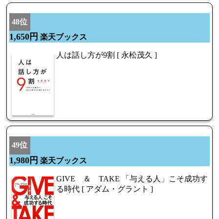
48位
1,650円
楽天ブックス
人は話し方が9割 [ 永松茂久 ]
49位
1,980円
楽天ブックス
GIVE ＆ TAKE 「与える人」こそ成功す
る時代 [ アダム・グラント ]