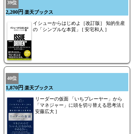
39位
2,200円
楽天ブックス
イシューからはじめよ［改訂版］ 知的生産
の「シンプルな本質」 [ 安宅和人 ]
40位
1,870円
楽天ブックス
リーダーの仮面 「いちプレーヤー」から
「マネジャー」に頭を切り替える思考法 [
安藤広大 ]