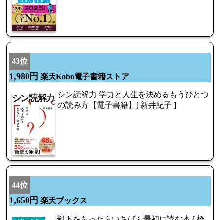
43位
1,980円
楽天Kobo電子書籍ストア
シン読解力 学力と人生を決めるもうひとつ
の読み方【電子書籍】[ 新井紀子 ]
44位
1,650円
楽天ブックス
部下をもったらいちばん最初に読む本 [ 橋