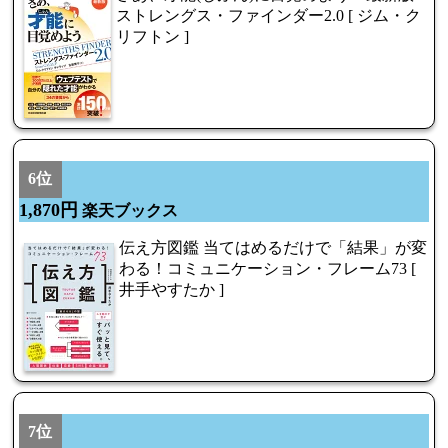
ストレングス・ファインダー2.0 [ ジム・ク
リフトン ]
6位
1,870円
楽天ブックス
伝え方図鑑 当てはめるだけで「結果」が変
わる！コミュニケーション・フレーム73 [
井手やすたか ]
7位