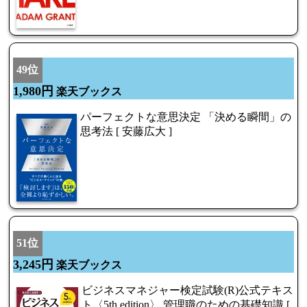
49位
1,980円
楽天ブックス
パーフェクトな意思決定 「決める瞬間」の
思考法 [ 安藤広大 ]
51位
3,245円
楽天ブックス
ビジネスマネジャー検定試験(R)公式テキス
ト〈5th edition〉 管理職のための基礎知識 [