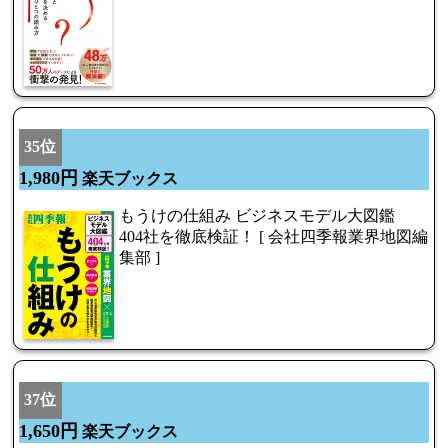
35位
1,980円
楽天ブックス
もうけの仕組み ビジネスモデル大図鑑
404社を徹底検証！ [ 会社四季報業界地図編
集部 ]
37位
1,650円
楽天ブックス