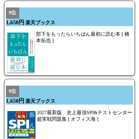
9位
1,650円
楽天ブックス
部下をもったらいちばん最初に読む本 [ 橋
本拓也 ]
9位
1,650円
楽天ブックス
2027最新版 史上最強SPI&テストセンター
超実戦問題集 [ オフィス海 ]