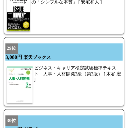
の「シンプルな本質」 [ 安宅和人 ]
29位
3,080円
楽天ブックス
ビジネス・キャリア検定試験標準テキス
ト 人事・人材開発3級（第3版） [ 木谷 宏
]
30位