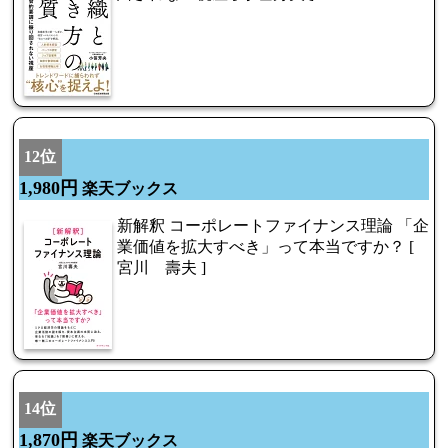
12位
1,980円
楽天ブックス
新解釈 コーポレートファイナンス理論 「企
業価値を拡大すべき」って本当ですか？ [
宮川 壽夫 ]
14位
1,870円
楽天ブックス