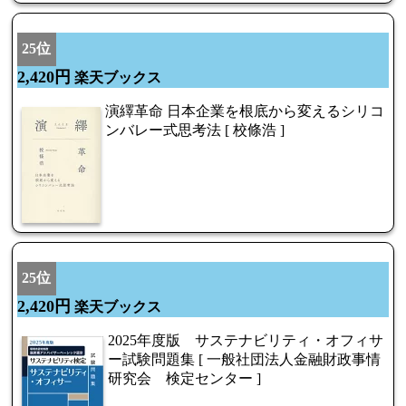
25位
2,420円
楽天ブックス
演繹革命 日本企業を根底から変えるシリコ
ンバレー式思考法 [ 校條浩 ]
25位
2,420円
楽天ブックス
2025年度版 サステナビリティ・オフィサ
ー試験問題集 [ 一般社団法人金融財政事情
研究会 検定センター ]