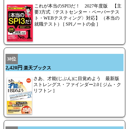
これが本当のSPI3だ！ 2027年度版 【主
要3方式〈テストセンター・ペーパーテス
ト・WEBテスティング〉対応】 （本当の
就職テスト） [ SPIノートの会 ]
38位
2,420円
楽天ブックス
さあ、才能(じぶん)に目覚めよう 最新版
ストレングス・ファインダー2.0 [ ジム・ク
リフトン ]