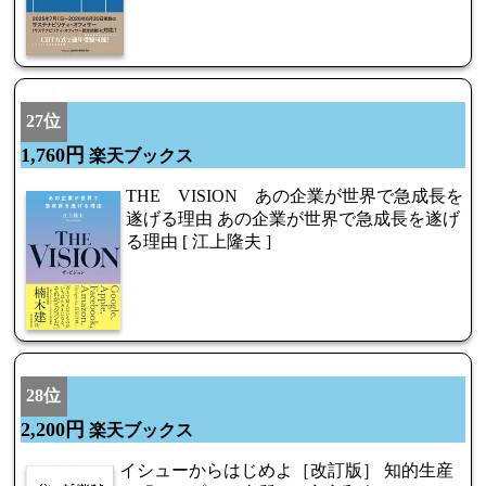
27位
1,760円
楽天ブックス
THE VISION あの企業が世界で急成長を
遂げる理由 あの企業が世界で急成長を遂げ
る理由 [ 江上隆夫 ]
28位
2,200円
楽天ブックス
イシューからはじめよ［改訂版］ 知的生産