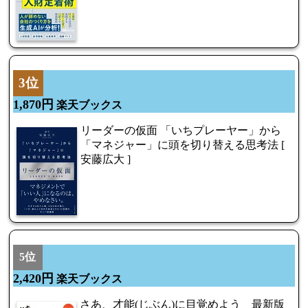
3位
1,870円
楽天ブックス
リーダーの仮面 「いちプレーヤー」から
「マネジャー」に頭を切り替える思考法 [
安藤広大 ]
5位
2,420円
楽天ブックス
さあ、才能(じぶん)に目覚めよう 最新版