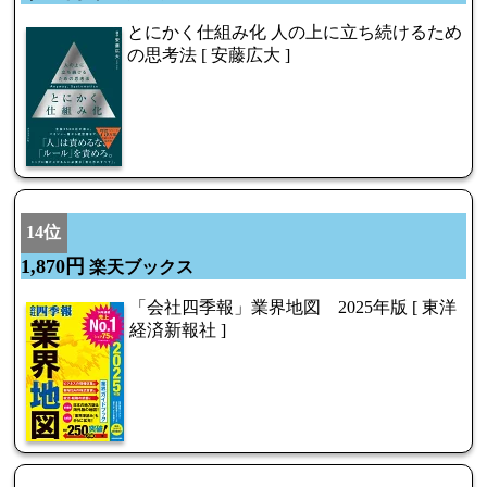
とにかく仕組み化 人の上に立ち続けるため
の思考法 [ 安藤広大 ]
14位
1,870円
楽天ブックス
「会社四季報」業界地図 2025年版 [ 東洋
経済新報社 ]