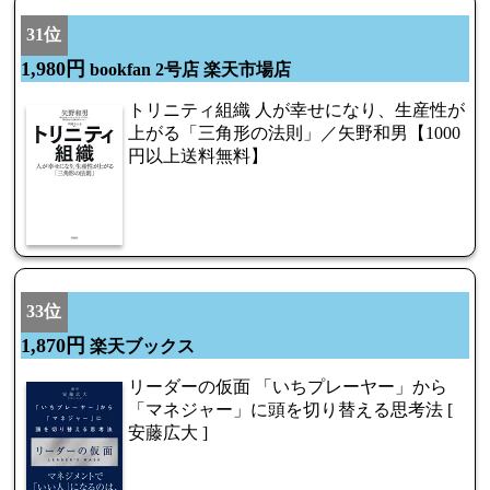
31位
1,980円
bookfan 2号店 楽天市場店
トリニティ組織 人が幸せになり、生産性が
上がる「三角形の法則」／矢野和男【1000
円以上送料無料】
33位
1,870円
楽天ブックス
リーダーの仮面 「いちプレーヤー」から
「マネジャー」に頭を切り替える思考法 [
安藤広大 ]