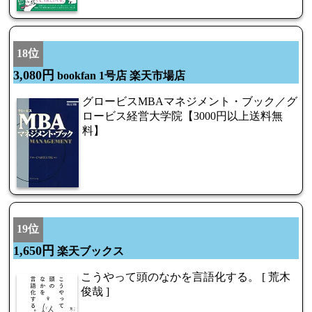
18位
3,080円
bookfan 1号店 楽天市場店
グロービスMBAマネジメント・ブック／グ
ロービス経営大学院【3000円以上送料無
料】
19位
1,650円
楽天ブックス
こうやって頭のなかを言語化する。 [ 荒木
俊哉 ]