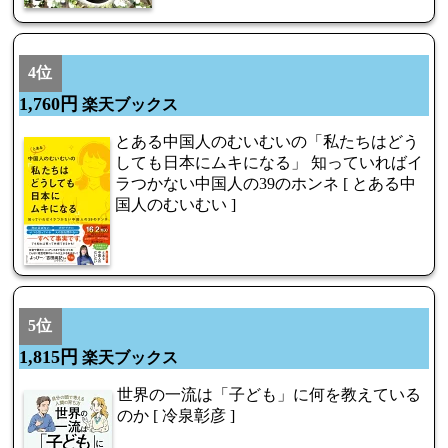
4位
1,760円
楽天ブックス
とある中国人のむいむいの「私たちはどう
しても日本にムキになる」 知っていればイ
ラつかない中国人の39のホンネ [ とある中
国人のむいむい ]
5位
1,815円
楽天ブックス
世界の一流は「子ども」に何を教えている
のか [ 冷泉彰彦 ]