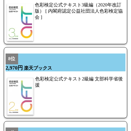
色彩検定公式テキスト3級編（2020年改訂
版） [ 内閣府認定公益社団法人色彩検定協
会 ]
8位
2,970円
楽天ブックス
色彩検定公式テキスト2級編 文部科学省後
援