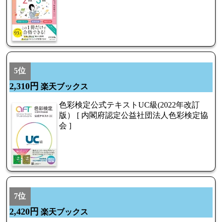
5位
2,310円
楽天ブックス
色彩検定公式テキストUC級(2022年改訂
版） [ 内閣府認定公益社団法人色彩検定協
会 ]
7位
2,420円
楽天ブックス