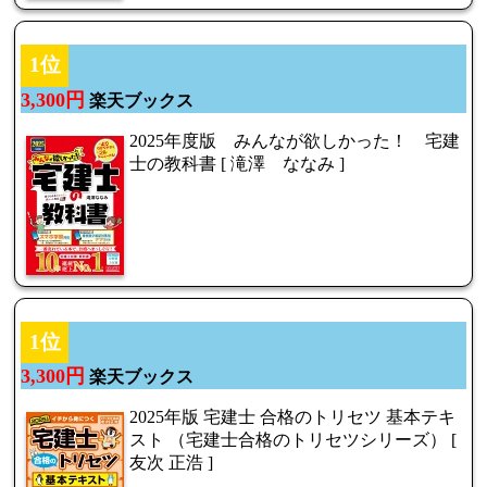
1位
3,300円
楽天ブックス
2025年度版 みんなが欲しかった！ 宅建
士の教科書 [ 滝澤 ななみ ]
1位
3,300円
楽天ブックス
2025年版 宅建士 合格のトリセツ 基本テキ
スト （宅建士合格のトリセツシリーズ） [
友次 正浩 ]