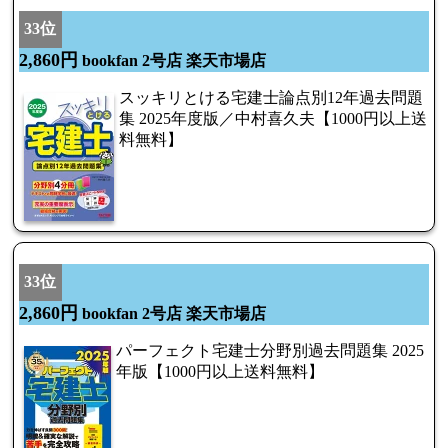
33位
2,860円
bookfan 2号店 楽天市場店
スッキリとける宅建士論点別12年過去問題
集 2025年度版／中村喜久夫【1000円以上送
料無料】
33位
2,860円
bookfan 2号店 楽天市場店
パーフェクト宅建士分野別過去問題集 2025
年版【1000円以上送料無料】