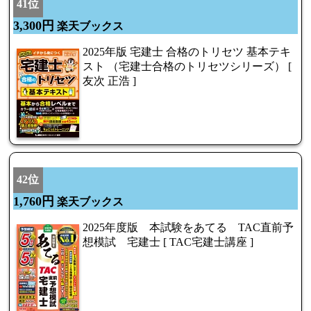
41位
3,300円
楽天ブックス
2025年版 宅建士 合格のトリセツ 基本テキ
スト （宅建士合格のトリセツシリーズ） [
友次 正浩 ]
42位
1,760円
楽天ブックス
2025年度版 本試験をあてる TAC直前予
想模試 宅建士 [ TAC宅建士講座 ]