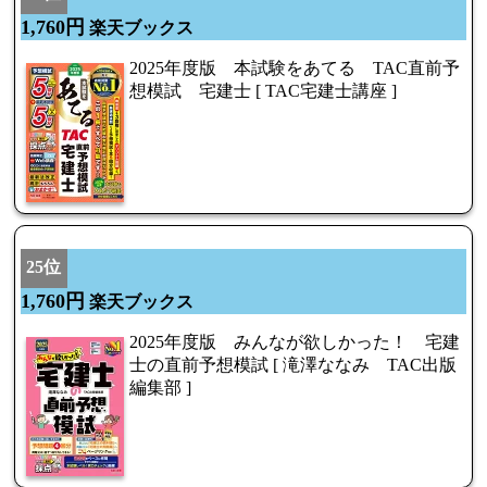
1,760円
楽天ブックス
2025年度版 本試験をあてる TAC直前予
想模試 宅建士 [ TAC宅建士講座 ]
25位
1,760円
楽天ブックス
2025年度版 みんなが欲しかった！ 宅建
士の直前予想模試 [ 滝澤ななみ TAC出版
編集部 ]