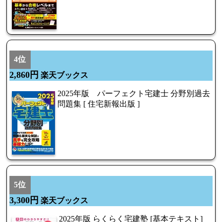
4位
2,860円
楽天ブックス
2025年版 パーフェクト宅建士 分野別過去
問題集 [ 住宅新報出版 ]
5位
3,300円
楽天ブックス
2025年版 らくらく宅建塾 [基本テキスト]