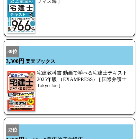
フィス海 ]
30位
3,300円
楽天ブックス
宅建教科書 動画で学べる宅建士テキスト
2025年版 （EXAMPRESS） [ 国際弁護士
Tokyo Joe ]
32位