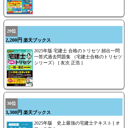
29位
2,200円
楽天ブックス
2025年版 宅建士 合格のトリセツ 頻出一問
一答式過去問題集 （宅建士合格のトリセツ
シリーズ） [ 友次 正浩 ]
30位
3,300円
楽天ブックス
2025年版 史上最強の宅建士テキスト [ オ