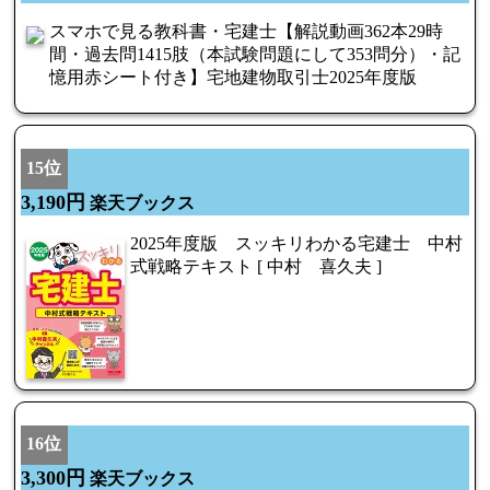
スマホで見る教科書・宅建士【解説動画362本29時
間・過去問1415肢（本試験問題にして353問分）・記
憶用赤シート付き】宅地建物取引士2025年度版
15位
3,190円
楽天ブックス
2025年度版 スッキリわかる宅建士 中村
式戦略テキスト [ 中村 喜久夫 ]
16位
3,300円
楽天ブックス