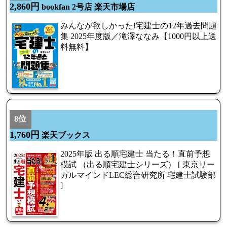
2,860円
bookfan 2号店 楽天市場店
みんなが欲しかった!宅建士の12年過去問題
集 2025年度版／滝澤ななみ【1000円以上送
料無料】
8位
1,760円
楽天ブックス
2025年版 出る順宅建士 当たる！直前予想
模試 （出る順宅建士シリーズ） [ 東京リー
ガルマインドLEC総合研究所 宅建士試験部
]