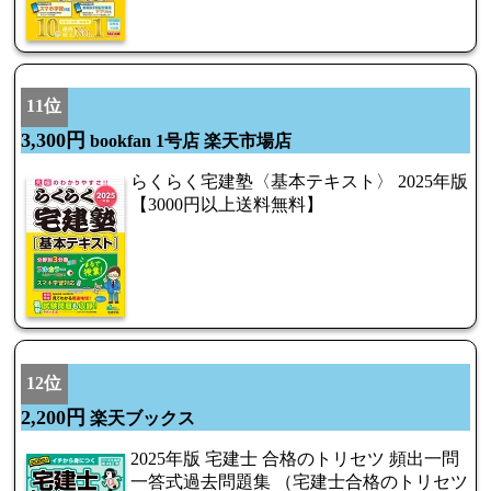
11位
3,300円
bookfan 1号店 楽天市場店
らくらく宅建塾〈基本テキスト〉 2025年版
【3000円以上送料無料】
12位
2,200円
楽天ブックス
2025年版 宅建士 合格のトリセツ 頻出一問
一答式過去問題集 （宅建士合格のトリセツ