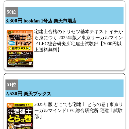
50位
3,300円
bookfan 1号店 楽天市場店
宅建士合格のトリセツ基本テキスト イチか
ら身につく 2025年版／東京リーガルマイン
ドLEC総合研究所宅建士試験部【3000円以
上送料無料】
51位
2,530円
楽天ブックス
2025年版 どこでも宅建士 とらの巻 [ 東京リ
ーガルマインドLEC総合研究所 宅建士試験
部 ]