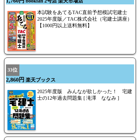
1,760円
bookfan 2号店 楽天市場店
本試験をあてるTAC直前予想模試宅建士
2025年度版／TAC株式会社（宅建士講座）
【1000円以上送料無料】
33位
2,860円
楽天ブックス
2025年度版 みんなが欲しかった！ 宅建
士の12年過去問題集 [ 滝澤 ななみ ]