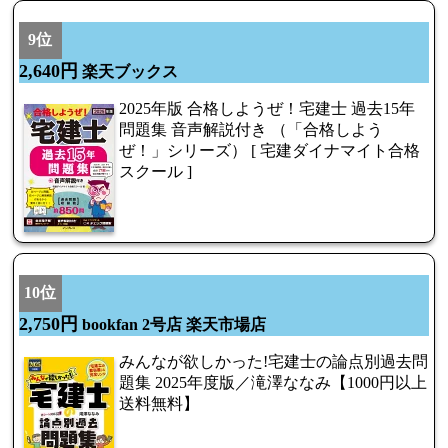
9位
2,640円
楽天ブックス
2025年版 合格しようぜ！宅建士 過去15年
問題集 音声解説付き （「合格しよう
ぜ！」シリーズ） [ 宅建ダイナマイト合格
スクール ]
10位
2,750円
bookfan 2号店 楽天市場店
みんなが欲しかった!宅建士の論点別過去問
題集 2025年度版／滝澤ななみ【1000円以上
送料無料】