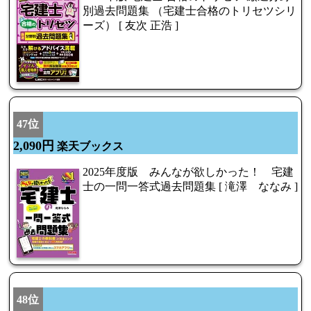
別過去問題集 （宅建士合格のトリセツシリ
ーズ） [ 友次 正浩 ]
47位
2,090円
楽天ブックス
2025年度版 みんなが欲しかった！ 宅建
士の一問一答式過去問題集 [ 滝澤 ななみ ]
48位