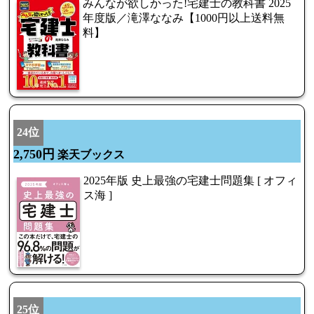
みんなが欲しかった!宅建士の教科書 2025
年度版／滝澤ななみ【1000円以上送料無
料】
24位
2,750円
楽天ブックス
2025年版 史上最強の宅建士問題集 [ オフィ
ス海 ]
25位