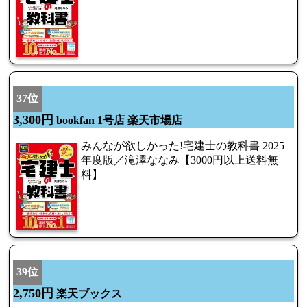
37位
3,300円
bookfan 1号店 楽天市場店
みんなが欲しかった!宅建士の教科書 2025
年度版／滝澤ななみ【3000円以上送料無
料】
39位
2,750円
楽天ブックス