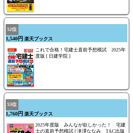
52位
1,540円
楽天ブックス
これで合格！宅建士直前予想模試 2025年
度版 [ 日建学院 ]
53位
1,760円
楽天ブックス
2025年度版 みんなが欲しかった！ 宅建
士の直前予想模試 [ 滝澤ななみ TAC出版