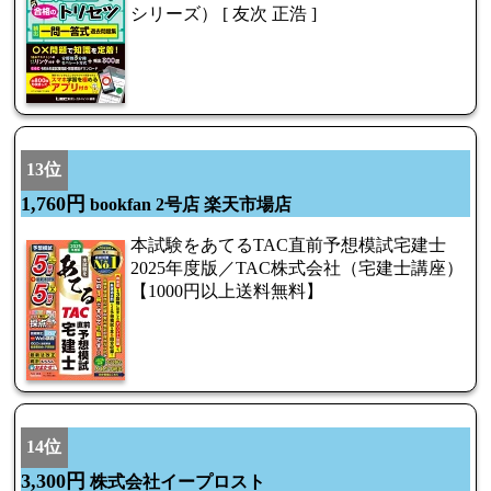
シリーズ） [ 友次 正浩 ]
13位
1,760円
bookfan 2号店 楽天市場店
本試験をあてるTAC直前予想模試宅建士
2025年度版／TAC株式会社（宅建士講座）
【1000円以上送料無料】
14位
3,300円
株式会社イープロスト