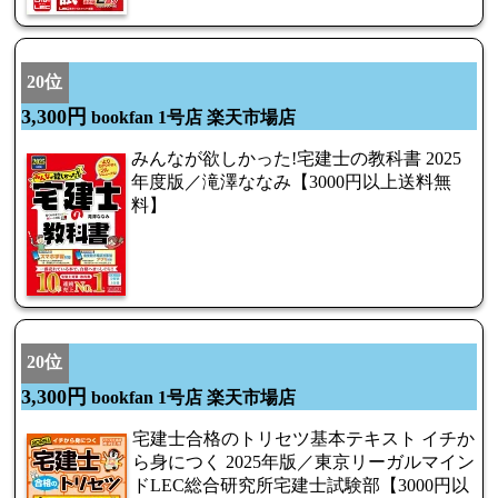
20位
3,300円
bookfan 1号店 楽天市場店
みんなが欲しかった!宅建士の教科書 2025
年度版／滝澤ななみ【3000円以上送料無
料】
20位
3,300円
bookfan 1号店 楽天市場店
宅建士合格のトリセツ基本テキスト イチか
ら身につく 2025年版／東京リーガルマイン
ドLEC総合研究所宅建士試験部【3000円以