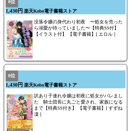
8位
1,430円
楽天Kobo電子書籍ストア
没落令嬢の身代わり初夜 〜処女を売った
ら溺愛が待っていました〜【特典SS付】
【イラスト付】 【電子書籍】[ エロル ]
8位
1,430円
楽天Kobo電子書籍ストア
訳あり子連れ令嬢は初夜に処女がバレまし
た 騎士団長に丸ごと愛され、家族になる
まで【特典SS付き】 【電子書籍】[ すずね
凜 ]