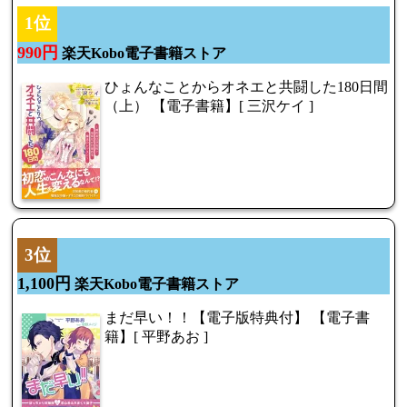
1位
990円
楽天Kobo電子書籍ストア
ひょんなことからオネエと共闘した180日間
（上） 【電子書籍】[ 三沢ケイ ]
3位
1,100円
楽天Kobo電子書籍ストア
まだ早い！！【電子版特典付】 【電子書
籍】[ 平野あお ]