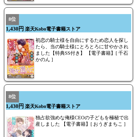
8位
1,430円
楽天Kobo電子書籍ストア
初恋の騎士様を自由にするため恋人を探し
たら、当の騎士様にとろとろに甘やかされ
ました【特典SS付き】 【電子書籍】[ 千石
かのん ]
8位
1,430円
楽天Kobo電子書籍ストア
独占欲強めな俺様CEOの子どもを極秘で出
産しました 【電子書籍】[ おうぎまちこ ]