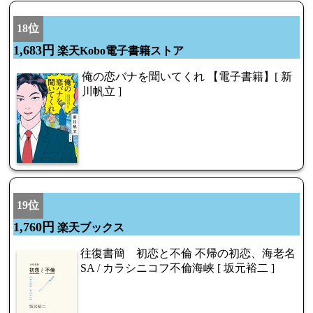
18位
1,683円
楽天Kobo電子書籍ストア
俺の恋バナを聞いてくれ 【電子書籍】[ 新
川帆立 ]
19位
1,760円
楽天ブックス
往復書簡 初恋と不倫 不帰の初恋、海老名
SA / カラシニコフ不倫海峡 [ 坂元裕二 ]