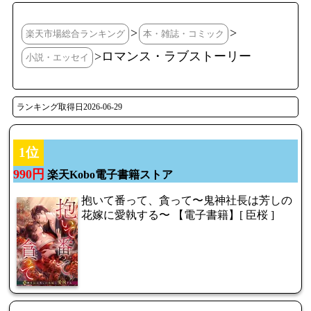
>
>
楽天市場総合ランキング
本・雑誌・コミック
>ロマンス・ラブストーリー
小説・エッセイ
ランキング取得日2026-06-29
1位
990円
楽天Kobo電子書籍ストア
抱いて番って、貪って〜鬼神社長は芳しの
花嫁に愛執する〜 【電子書籍】[ 臣桜 ]