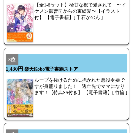
【全1-6セット】極甘な檻で愛されて 〜イ
ケメン御曹司からの束縛愛〜【イラスト
付】 【電子書籍】[ 千石かのん ]
8位
1,430円
楽天Kobo電子書籍ストア
ループを抜けるために抱かれた悪役令嬢で
すが身籠りました！ 逃亡先でママになり
ます！【特典SS付き】 【電子書籍】[ 竹輪 ]