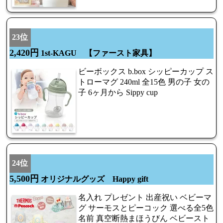
23位
2,420円
1st-KAGU 【ファースト家具】
ビーボックス b.box シッピーカップ ス
トローマグ 240ml 全15色 男の子 女の
子 6ヶ月から Sippy cup
24位
5,500円
オリジナルグッズ Happy gift
名入れ プレゼント 出産祝い ベビーマ
グ サーモスとピーコック 選べる全5色
名前 真空断熱まほうびん ベビースト