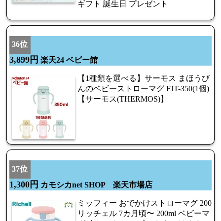
ギフト 誕生日 プレゼント
36位
3,899円
楽天24 ベビー館
【1種類を選べる】サーモス まほうび
んのベビーストローマグ FJT-350(1個)
【サーモス(THERMOS)】
37位
1,300円
カモシカnet SHOP 楽天市場店
ミッフィー おでかけストローマグ 200
リッチェル 7カ月頃〜 200ml ベビーマ