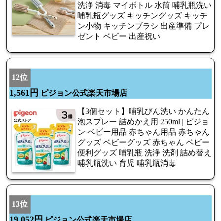
洗浄 消毒 マイボトル 水筒 哺乳瓶洗い
哺乳瓶グッズ キッチングッズ キッチ
ン小物 キッチンブラシ 出産準備 プレ
ゼント ベビー 出産祝い
12位
1,561円
ピジョン公式楽天市場店
【3個セット】哺乳びん洗い かんたん
泡スプレー 詰めかえ用 250ml | ピジョ
ン ベビー用品 赤ちゃん用品 赤ちゃん
グッズ ベビーグッズ 赤ちゃん ベビー
便利グッズ 哺乳瓶 洗浄 洗剤 詰め替え
哺乳瓶洗い 育児 哺乳瓶消毒
13位
19,052円
ピジョン公式楽天市場店