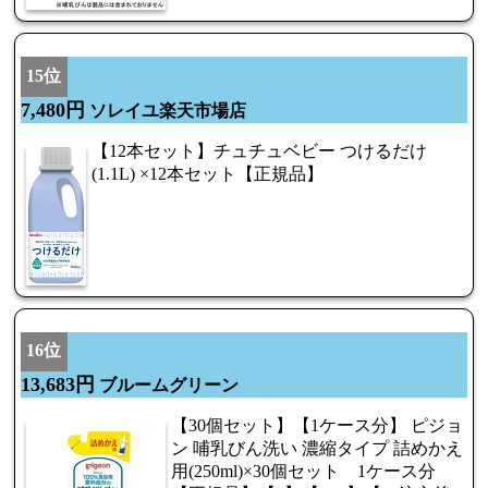
15位
7,480円
ソレイユ楽天市場店
【12本セット】チュチュベビー つけるだけ
(1.1L) ×12本セット【正規品】
16位
13,683円
ブルームグリーン
【30個セット】【1ケース分】 ピジョ
ン 哺乳びん洗い 濃縮タイプ 詰めかえ
用(250ml)×30個セット 1ケース分