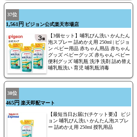
37位
1,561円
ピジョン公式楽天市場店
【3個セット】哺乳びん洗い かんたん
泡スプレー 詰めかえ用 250ml | ピジョ
ン ベビー用品 赤ちゃん用品 赤ちゃん
グッズ ベビーグッズ 赤ちゃん ベビー
便利グッズ 哺乳瓶 洗浄 洗剤 詰め替え
哺乳瓶洗い 育児 哺乳瓶消毒
38位
465円
楽天即配マート
【最短当日お届け(チケット要)】 ピジ
ョン 哺乳びん洗い かんたん泡スプレ
ー 詰めかえ用 250ml 授乳用品