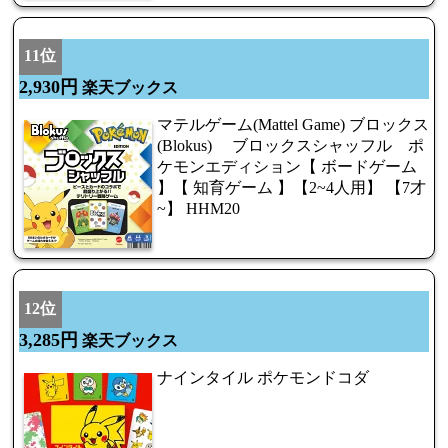
11位
2,930円
楽天ブックス
マテルゲーム(Mattel Game) ブロックス
(Blokus) ブロックスシャッフル ポ
ケモンエディション【 ボードゲーム
】【 知育ゲーム 】【2~4人用】 【7才
~】 HHM20
12位
3,285円
楽天ブックス
ナインタイル ポケモンドコダ