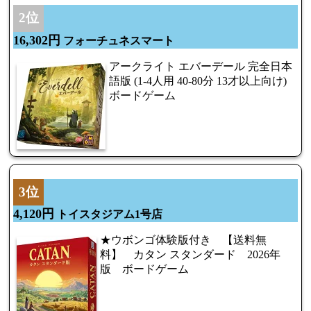
2位
16,302円
フォーチュネスマート
アークライト エバーデール 完全日本
語版 (1-4人用 40-80分 13才以上向け)
ボードゲーム
3位
4,120円
トイスタジアム1号店
★ウボンゴ体験版付き 【送料無
料】 カタン スタンダード 2026年
版 ボードゲーム