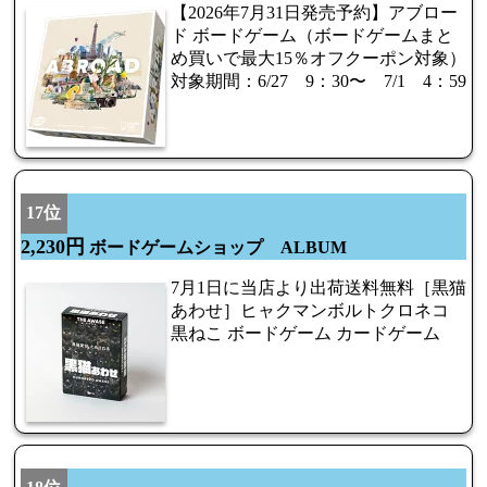
【2026年7月31日発売予約】アブロー
ド ボードゲーム（ボードゲームまと
め買いで最大15％オフクーポン対象）
対象期間：6/27 9：30〜 7/1 4：59
17位
2,230円
ボードゲームショップ ALBUM
7月1日に当店より出荷送料無料［黒猫
あわせ］ヒャクマンボルトクロネコ
黒ねこ ボードゲーム カードゲーム