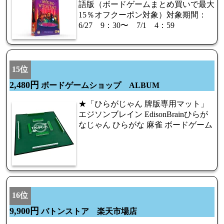
語版（ボードゲームまとめ買いで最大
15％オフクーポン対象）対象期間：
6/27 9：30〜 7/1 4：59
15位
2,480円
ボードゲームショップ ALBUM
★「ひらがじゃん 牌版専用マット」
エジソンブレイン EdisonBrainひらが
なじゃん ひらがな 麻雀 ボードゲーム
16位
9,900円
バトンストア 楽天市場店