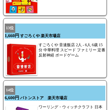
13位
1,660円
すごろくや 楽天市場店
すごろくや 音速飯店 2人 - 6人 6歳 15
分 中華料理 スピード ファミリー 定番
反射神経 ボードゲーム
14位
6,600円
バトンストア 楽天市場店
ワーリング・ウィッチクラフト 日本