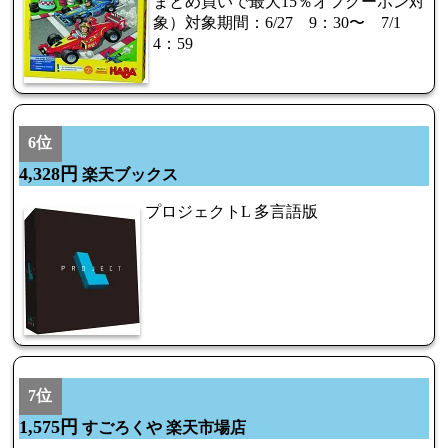
まとめ買いで最大15％オフクーポン対
象）対象期間：6/27 9：30〜 7/1
4：59
6位
4,328円
楽天ブックス
プロジェクトL 多言語版
7位
1,575円
すごろくや 楽天市場店