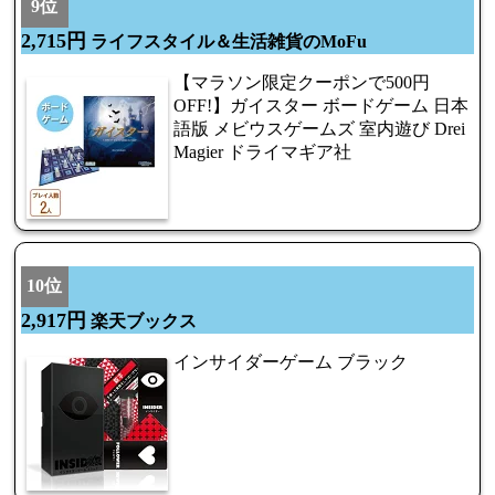
9位
2,715円
ライフスタイル＆生活雑貨のMoFu
【マラソン限定クーポンで500円
OFF!】ガイスター ボードゲーム 日本
語版 メビウスゲームズ 室内遊び Drei
Magier ドライマギア社
10位
2,917円
楽天ブックス
インサイダーゲーム ブラック