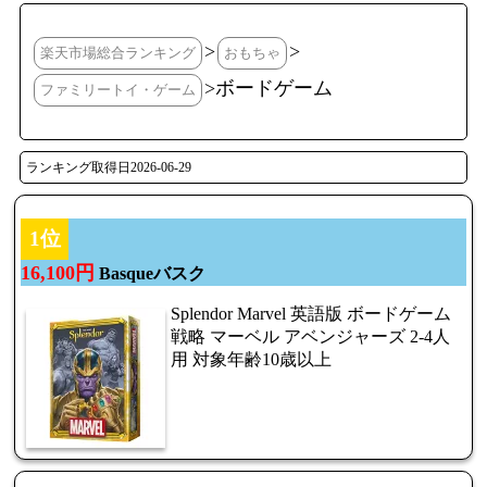
>
>
楽天市場総合ランキング
おもちゃ
>ボードゲーム
ファミリートイ・ゲーム
ランキング取得日2026-06-29
1位
16,100円
Basqueバスク
Splendor Marvel 英語版 ボードゲーム
戦略 マーベル アベンジャーズ 2-4人
用 対象年齢10歳以上