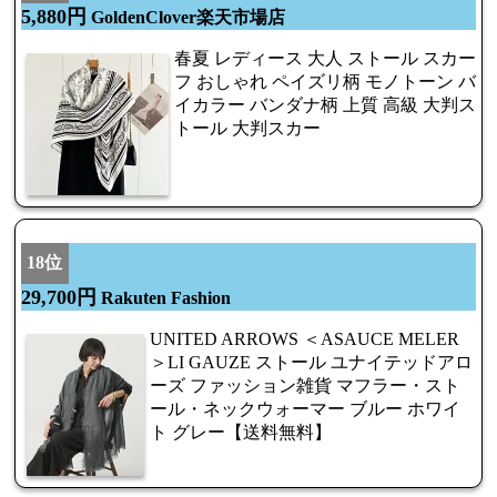
5,880円
GoldenClover楽天市場店
春夏 レディース 大人 ストール スカー
フ おしゃれ ペイズリ柄 モノトーン バ
イカラー バンダナ柄 上質 高級 大判ス
トール 大判スカー
18位
29,700円
Rakuten Fashion
UNITED ARROWS ＜ASAUCE MELER
＞LI GAUZE ストール ユナイテッドアロ
ーズ ファッション雑貨 マフラー・スト
ール・ネックウォーマー ブルー ホワイ
ト グレー【送料無料】