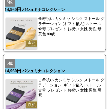
5位
14,960円
パシュミナコレクション
傘寿祝い カシミヤ シルク ストール グ
ラデーション [ギフト箱入] ストール
傘寿 プレゼント お祝い 女性 男性 母
黄色 80歳
5位
14,960円
パシュミナコレクション
古希祝い カシミヤ シルク ストール グ
ラデーション [ギフト箱入] ストール
古希 プレゼント お祝い 女性 男性 母
紫