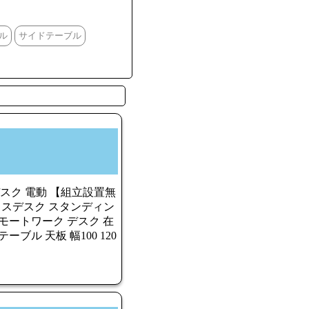
ル
サイドテーブル
降デスク 電動 【組立設置無
 オフィスデスク スタンディン
モートワーク デスク 在
ブル 天板 幅100 120