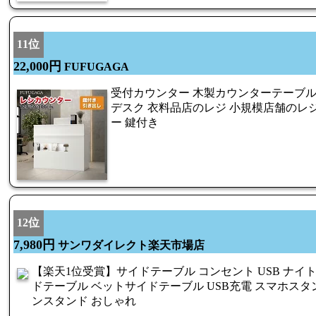
11位
22,000円
FUFUGAGA
受付カウンター 木製カウンターテーブル 幅
デスク 衣料品店のレジ 小規模店舗のレジ
ー 鍵付き
12位
7,980円
サンワダイレクト楽天市場店
【楽天1位受賞】サイドテーブル コンセント USB ナイ
ドテーブル ベットサイドテーブル USB充電 スマホスタン
ンスタンド おしゃれ