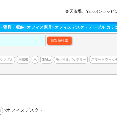
楽天市場、Yahoo!ショッピ
ア・寝具・収納>オフィス家具>オフィスデスク・テーブル カテ
サンダル
扇風機
米
米5kg
モバイルバッテリー
スマートウォッ
>オフィスデスク・
具