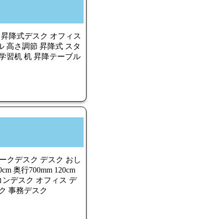
式 昇降 昇降式デスク オフィス
 高さ調節 昇降式 スタ
学習机 机 昇降テーブル
 ワークデスク デスク おし
cm 奥行700mm 120cm
ンデスク オフィス デ
ク 事務デスク