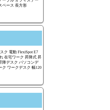
テーブル オフィステー
スペース 長方形
電動 FlexiSpot E7
れ 在宅ワーク 昇降式 昇
昇降デスク パソコンデ
ク ワークデスク 幅120