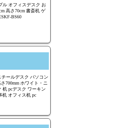
プル オフィスデスク お
m 高さ70cm 書斎机 ゲ
KF-BS60
スチールデスク パソコン
高さ700mm ホワイト・ニ
机 pcデスク ワーキン
事机 オフィス机 pc