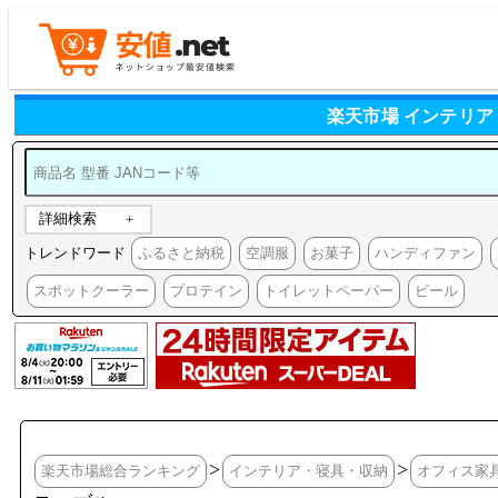
楽天市場 インテリ
詳細検索
トレンドワード
ふるさと納税
空調服
お菓子
ハンディファン
スポットクーラー
プロテイン
トイレットペーパー
ビール
>
>
楽天市場総合ランキング
インテリア・寝具・収納
オフィス家