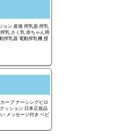
ジョン 産後 搾乳器 搾乳
 搾乳 さく乳 赤ちゃん用
動搾乳器 電動搾乳機 授
カーブ ナーシングピロ
ルト付き 授乳クッション 日本正規品
祝い メッセージ付き ベビ