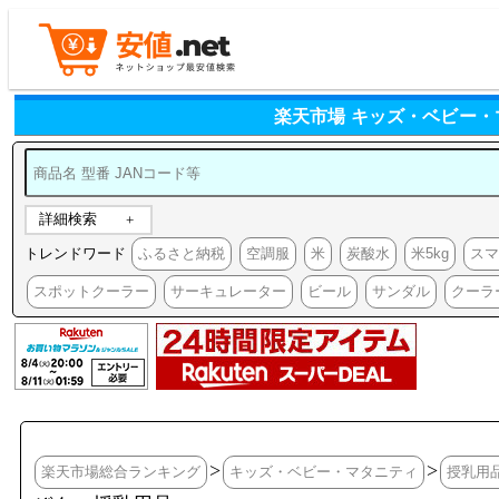
楽天市場 キッズ・ベビー・
詳細検索
トレンドワード
ふるさと納税
空調服
米
炭酸水
米5kg
ス
スポットクーラー
サーキュレーター
ビール
サンダル
クーラ
>
>
楽天市場総合ランキング
キッズ・ベビー・マタニティ
授乳用