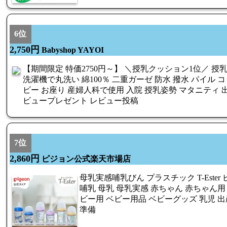
6位
2,750円
Babyshop YAYOI
【期間限定 特価2750円～】 ＼授乳クッション1位／ 授
洗濯機で丸洗い 綿100％ 二重ガーゼ 防水 撥水 パイル コ
ビー お座り 産婦人科で使用 入院 授乳姿勢 マタニティ 
ビュープレゼント レビュー投稿
7位
2,860円
ピジョン公式楽天市場店
母乳実感哺乳びん プラスチック T-Ester
哺乳 母乳 母乳実感 赤ちゃん 赤ちゃん用
ビー用 ベビー用品 ベビーグッズ 乳児 出
準備