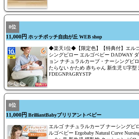
8位
11,000円
ホッチポッチ自由が丘 WEB shop
◆楽天1位◆【限定色】【特典付】エルゴ
シングピロー エルゴベビー DADWAY 
ョン ナチュラルカーブ・ナーシングピロー
たらない かため 赤ちゃん 新生児 U字型
FDEGNPAGRYSTP
8位
11,000円
BrilliantBabyブリリアントベビー
エルゴ ナチュラルカーブ ナーシングピロ
ルゴベビー Ergobaby Natural Curve Nursi