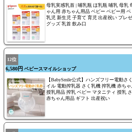
母乳実感乳首 | 哺乳瓶 ほ乳瓶 哺乳 母乳
ゃん用 赤ちゃん用品 ベビー ベビー用 
乳児 新生児 子育て 育児 出産祝い プレ
グッズ 乳首 飲み口
12位
6,580円
ベビースマイルショップ
【BabySmile公式】ハンズフリー電動さく乳
イル 電動搾乳器 さく乳機 搾乳機 赤ちゃ
授乳用品 搾乳 ベビー マタニティ 授乳 
赤ちゃん用品 ギフト 出産祝い