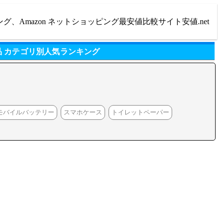
ング、Amazon ネットショッピング最安値比較サイト安値.net
品 カテゴリ別人気ランキング
モバイルバッテリー
スマホケース
トイレットペーパー