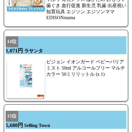
歯ぐき 血行促進 新生児 乳歯 出産祝い
知育玩具 エジソン エジソンママ
EDISONmama
14位
1,071円
ラサンタ
ピジョン イオンガード ベビーバリア
ミスト 50ml アルコールフリー マルチ
カラー 50ミリリットル (x 1)
15位
5,680円
Selling Town