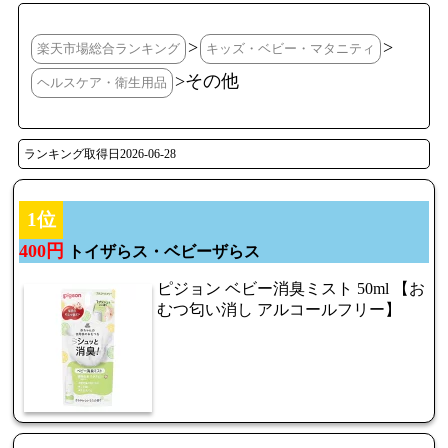
>
>
楽天市場総合ランキング
キッズ・ベビー・マタニティ
>その他
ヘルスケア・衛生用品
ランキング取得日2026-06-28
1位
400円
トイザらス・ベビーザらス
ピジョン ベビー消臭ミスト 50ml 【お
むつ匂い消し アルコールフリー】