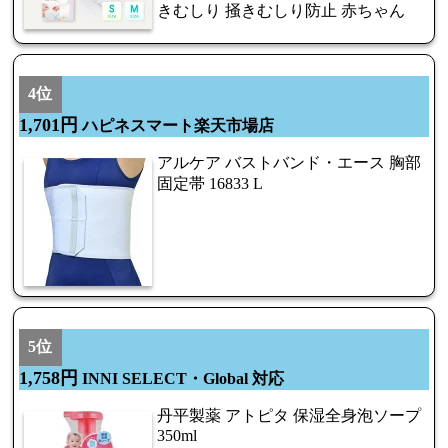
きむしり 掻きむしり防止 赤ちゃん
4位
1,701円
ハピネスマート楽天市場店
アルケア バストバンド・エース 胸部
固定帯 16833 L
5位
1,758円
INNI SELECT・Global 対応
丹平製薬 アトピタ 保湿全身泡ソープ
350ml