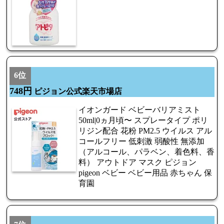
6位
748円
ピジョン公式楽天市場店
イオンガード ベビーバリアミスト
50ml|0ヵ月頃〜 スプレータイプ ポリ
リジン配合 花粉 PM2.5 ウイルス アル
コールフリー 低刺激 弱酸性 無添加
（アルコール、パラベン、着色料、香
料） アウトドア マスク ピジョン
pigeon ベビー ベビー用品 赤ちゃん 保
育園