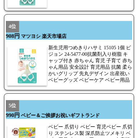
4位
908円
マツヨシ 楽天市場店
新生児用つめきりハサミ 15105 1個 ピ
ジョン 24-5477-00抗菌剤入り樹脂 キ
ャップ付き 赤ちゃん 育児 子育て 赤ち
ゃん用品 安全設計 育児用品 抗菌 柔ら
かいグリップ 先丸デザイン 出産祝い
ベビーグッズ ベビーケア ベビー用品
5位
990円
ベビー＆ご挨拶お祝いギフトランド
ベビー 爪切り ベビー 育児ベビー 爪切
り ステンレス製 深爪防止ツメキリ ベ