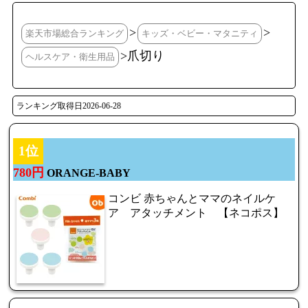
>
>
楽天市場総合ランキング
キッズ・ベビー・マタニティ
>爪切り
ヘルスケア・衛生用品
ランキング取得日2026-06-28
1位
780円
ORANGE-BABY
コンビ 赤ちゃんとママのネイルケ
ア アタッチメント 【ネコポス】