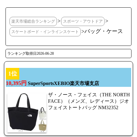
>
>
楽天市場総合ランキング
スポーツ・アウトドア
>バッグ・ケース
スケートボード・インラインスケート
ランキング取得日2026-06-28
1位
10,395円
SuperSportsXEBIO楽天市場支店
ザ・ノース・フェイス（THE NORTH
FACE）（メンズ、レディース）ジオ
フェイストートバッグ NM32352