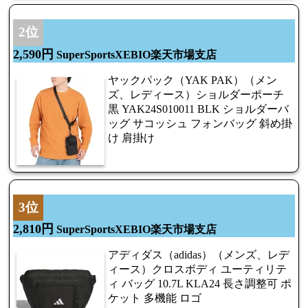
2位
2,590円
SuperSportsXEBIO楽天市場支店
ヤックパック（YAK PAK）（メン
ズ、レディース）ショルダーポーチ
黒 YAK24S010011 BLK ショルダーバ
ッグ サコッシュ フォンバッグ 斜め掛
け 肩掛け
3位
2,810円
SuperSportsXEBIO楽天市場支店
アディダス（adidas）（メンズ、レデ
ィース）クロスボディ ユーティリテ
ィ バッグ 10.7L KLA24 長さ調整可 ポ
ケット 多機能 ロゴ