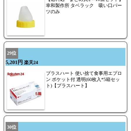
幸和製作所 タベラック 吸い口パー
ツのみ
29位
5,201円
楽天24
プラスハート 使い捨て食事用エプロ
ン ポケット付 透明(60枚入*5箱セッ
ト)【プラスハート】
30位