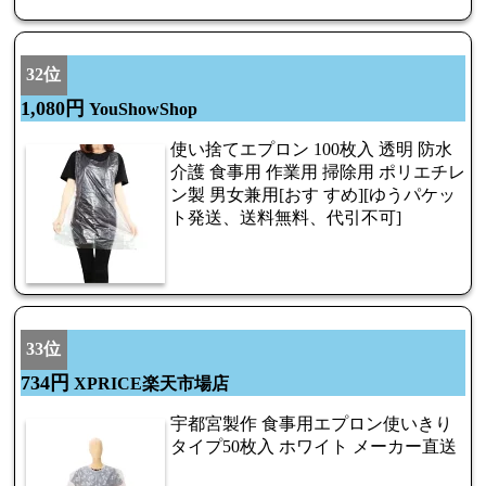
32位
1,080円
YouShowShop
使い捨てエプロン 100枚入 透明 防水
介護 食事用 作業用 掃除用 ポリエチレ
ン製 男女兼用[おす すめ][ゆうパケッ
ト発送、送料無料、代引不可]
33位
734円
XPRICE楽天市場店
宇都宮製作 食事用エプロン使いきり
タイプ50枚入 ホワイト メーカー直送