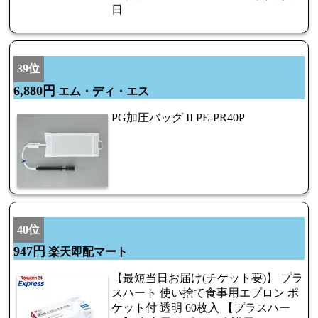
日
39位
6,880円
エム・ディ・エス
PG加圧バッグ II PE-PR40P
40位
947円
楽天即配マート
【最短当日お届け(チケット要)】 プラ
スハート 使い捨て食事用エプロン ポ
ケット付 透明 60枚入 【プラスハー