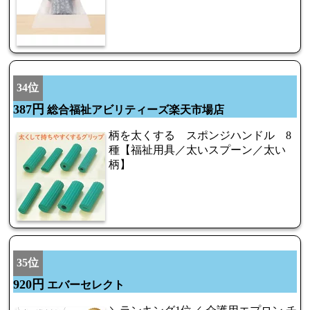
34位
387円
総合福祉アビリティーズ楽天市場店
柄を太くする スポンジハンドル 8
種【福祉用具／太いスプーン／太い
柄】
35位
920円
エバーセレクト