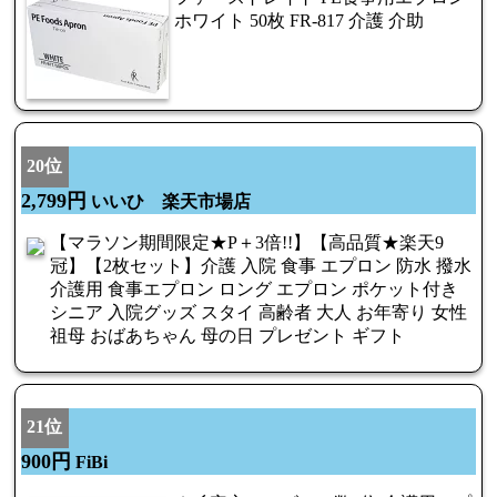
ホワイト 50枚 FR-817 介護 介助
20位
2,799円
いいひ 楽天市場店
【マラソン期間限定★P＋3倍!!】【高品質★楽天9
冠】【2枚セット】介護 入院 食事 エプロン 防水 撥水
介護用 食事エプロン ロング エプロン ポケット付き
シニア 入院グッズ スタイ 高齢者 大人 お年寄り 女性
祖母 おばあちゃん 母の日 プレゼント ギフト
21位
900円
FiBi