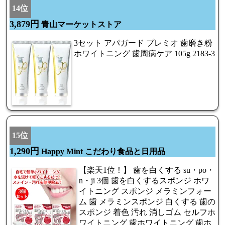
14位
3,879円
青山マーケットストア
3セット アパガード プレミオ 歯磨き粉
ホワイトニング 歯周病ケア 105g 2183-3
15位
1,290円
Happy Mint こだわり食品と日用品
【楽天1位！】 歯を白くする su・po・
n・ji 3個 歯を白くするスポンジ ホワ
イトニング スポンジ メラミンフォー
ム 歯 メラミンスポンジ 白くする 歯の
スポンジ 着色 汚れ 消しゴム セルフホ
ワイトニング 歯ホワイトニング 歯ホ