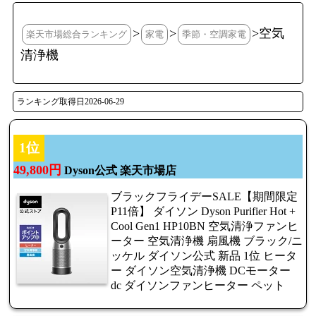
>
>
>空気
楽天市場総合ランキング
家電
季節・空調家電
清浄機
ランキング取得日2026-06-29
1位
49,800円
Dyson公式 楽天市場店
ブラックフライデーSALE【期間限定
P11倍】 ダイソン Dyson Purifier Hot +
Cool Gen1 HP10BN 空気清浄ファンヒ
ーター 空気清浄機 扇風機 ブラック/ニ
ッケル ダイソン公式 新品 1位 ヒータ
ー ダイソン空気清浄機 DCモーター
dc ダイソンファンヒーター ペット