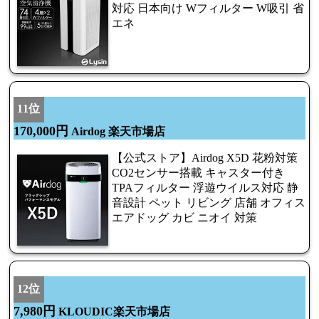
対応 日本向け Wフィルター W吸引 省
エネ
11位
170,000円
Airdog 楽天市場店
【公式ストア】Airdog X5D 花粉対策
CO2センサー搭載 キャスター付き
TPAフィルター 浮遊ウイルス対応 静
音設計 ペット リビング 店舗 オフィス
エアドッグ カビ ニオイ 対策
12位
7,980円
KLOUDIC楽天市場店