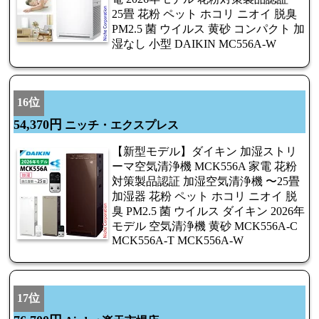
25畳 花粉 ペット ホコリ ニオイ 脱臭
PM2.5 菌 ウイルス 黄砂 コンパクト 加
湿なし 小型 DAIKIN MC556A-W
16位
54,370円
ニッチ・エクスプレス
【新型モデル】ダイキン 加湿ストリ
ーマ空気清浄機 MCK556A 家電 花粉
対策製品認証 加湿空気清浄機 〜25畳
加湿器 花粉 ペット ホコリ ニオイ 脱
臭 PM2.5 菌 ウイルス ダイキン 2026年
モデル 空気清浄機 黄砂 MCK556A-C
MCK556A-T MCK556A-W
17位