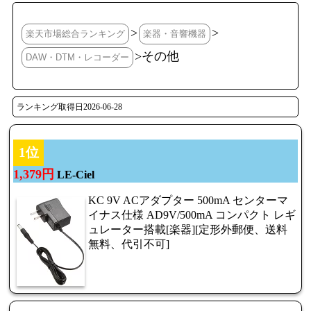
>
>
楽天市場総合ランキング
楽器・音響機器
>その他
DAW・DTM・レコーダー
ランキング取得日2026-06-28
1位
1,379円
LE-Ciel
KC 9V ACアダプター 500mA センターマ
イナス仕様 AD9V/500mA コンパクト レギ
ュレーター搭載[楽器][定形外郵便、送料
無料、代引不可]