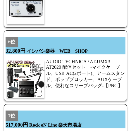
6位
32,800円
イシバシ楽器 WEB SHOP
AUDIO TECHNICA / AT-UMX3
AT2020 配信セット -マイクケーブ
ル、USB-AC(2ポート)、アームスタン
ド、ポップブロッカー、AUXケーブ
ル、便利なスリーブバッグ-【PNG】
7位
517,000円
Rock oN Line 楽天市場店