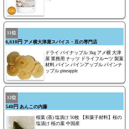
11位
6,610円
アメ横大津屋スパイス・豆の専門店
ドライ パイナップル 3kg アメ横 大津
屋 業務用 ナッツ ドライフルーツ 製菓
材料 パイン パインアップル パインナ
ップル pineapple
12位
540円
あんこの内藤
桜葉 (茶) 塩漬け 50枚 【和菓子材料】桜の
塩漬け 桜の葉 中国産