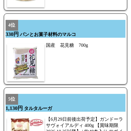
4位
330円
パンとお菓子材料のマルコ
国産 花見糖 700g
5位
1,130円
タルタルーガ
【6月29日前後出荷予定】ガンドーラ
サヴォイアルディ 400g 【賞味期限