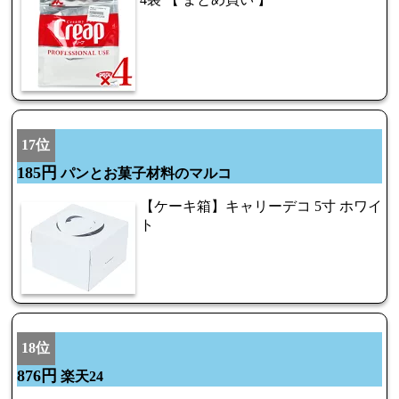
17位
185円
パンとお菓子材料のマルコ
【ケーキ箱】キャリーデコ 5寸 ホワイ
ト
18位
876円
楽天24