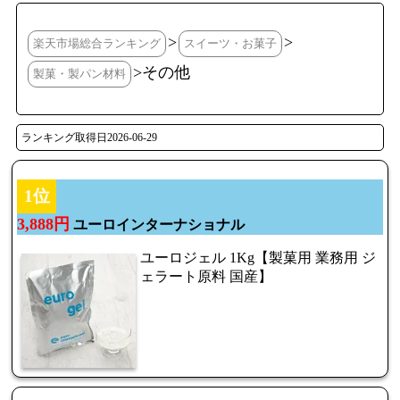
>
>
楽天市場総合ランキング
スイーツ・お菓子
>その他
製菓・製パン材料
ランキング取得日2026-06-29
1位
3,888円
ユーロインターナショナル
ユーロジェル 1Kg【製菓用 業務用 ジ
ェラート原料 国産】