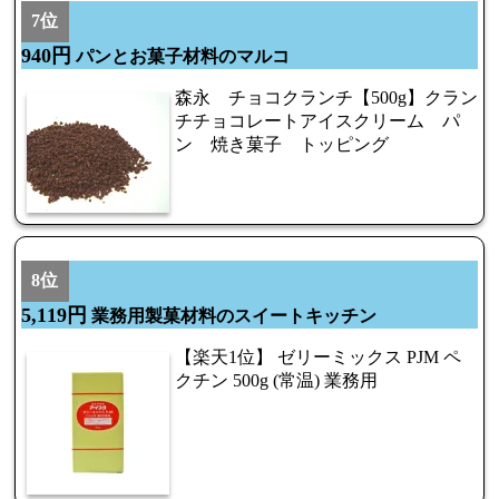
7位
940円
パンとお菓子材料のマルコ
森永 チョコクランチ【500g】クラン
チチョコレートアイスクリーム パ
ン 焼き菓子 トッピング
8位
5,119円
業務用製菓材料のスイートキッチン
【楽天1位】 ゼリーミックス PJM ペ
クチン 500g (常温) 業務用