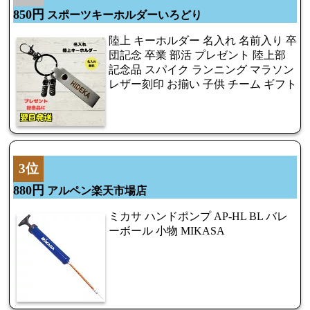
850円
スポーツキーホルダーいろどり
陸上 キーホルダー 名入れ 名前入り 卒
団記念 卒業 部活 プレゼント 陸上部
記念品 スパイク ランニング マラソン
レザー刻印 お揃い 子供 チーム ギフト
3位
880円
アルペン楽天市場店
ミカサ ハンドポンプ AP-HL BL バレ
ーボール 小物 MIKASA