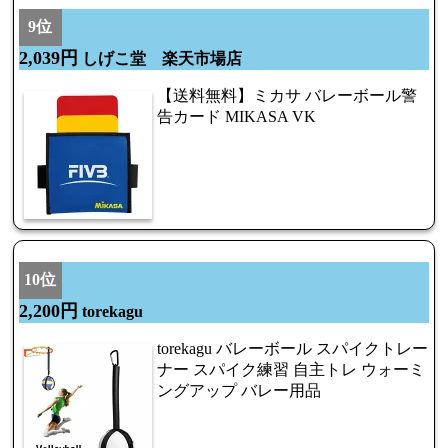
9位
2,039円
しげこ堂 楽天市場店
【送料無料】ミカサ バレーボール警
告カード MIKASA VK
10位
2,200円
torekagu
torekagu バレーボール スパイクトレー
ナー スパイク練習 自主トレ ウォーミ
ングアップ バレー用品