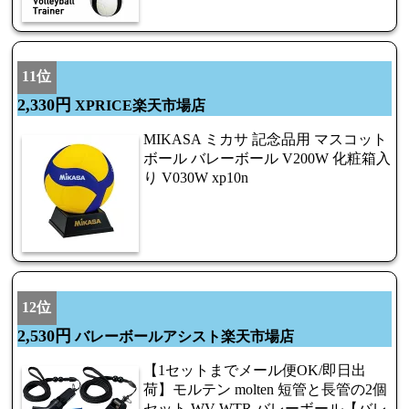
11位
2,330円
XPRICE楽天市場店
MIKASA ミカサ 記念品用 マスコット
ボール バレーボール V200W 化粧箱入
り V030W xp10n
12位
2,530円
バレーボールアシスト楽天市場店
【1セットまでメール便OK/即日出
荷】モルテン molten 短管と長管の2個
セット WV WTR バレーボール【バレ