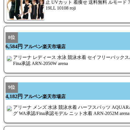
止 UVカット 着痩せ 送料無料 ルモード 7S 9M 
19LL 10108 roji
8位
6,584円
アルペン楽天市場店
アリーナ レディース 水泳 競泳水着 セイフリーバックスパッ
Fina承認 ARN-2050W arena
9位
4,182円
アルペン楽天市場店
アリーナ メンズ 水泳 競泳水着 ハーフスパッツ AQUAR
グ WA承認/Fina承認モデル ニット水着 ARN-2052M arena