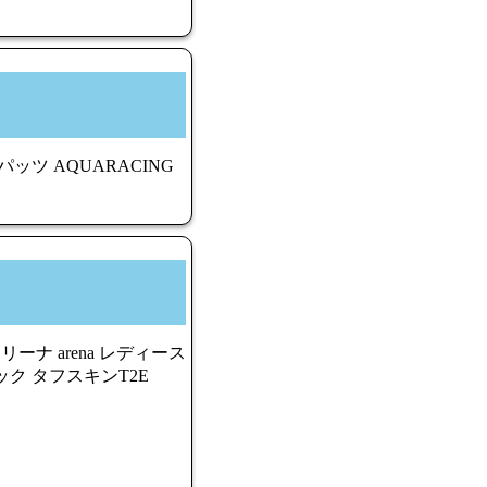
ツ AQUARACING
ーナ arena レディース
ク タフスキンT2E