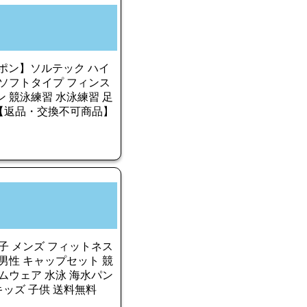
ーポン】ソルテック ハイ
 ソフトタイプ フィンス
 競泳練習 水泳練習 足
-31【返品・交換不可商品】
子 メンズ フィットネス
男性 キャップセット 競
ムウェア 水泳 海水パン
キッズ 子供 送料無料