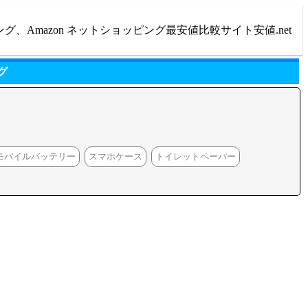
ング、Amazon ネットショッピング最安値比較サイト安値.net
グ
モバイルバッテリー
スマホケース
トイレットペーパー