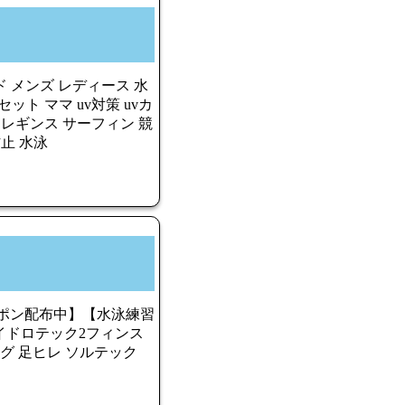
ド メンズ レディース 水
ット ママ uv対策 uvカ
 レギンス サーフィン 競
防止 水泳
ーポン配布中】【水泳練習
 ハイドロテック2フィンス
グ 足ヒレ ソルテック