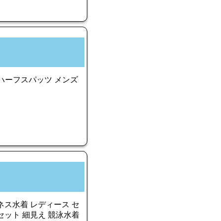
L ハーフスパッツ メンズ
ネス水着 レディース セ
セット 細見え 競泳水着