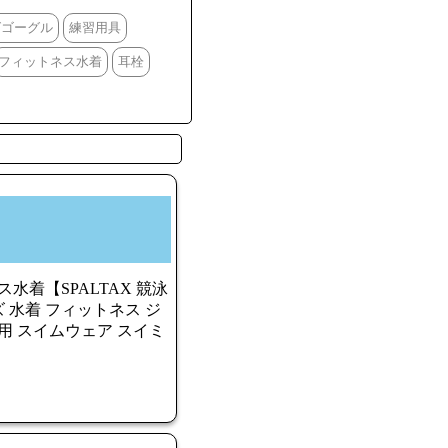
グゴーグル
練習用具
フィットネス水着
耳栓
水着【SPALTAX 競泳
 水着 フィットネス ジ
用 スイムウェア スイミ