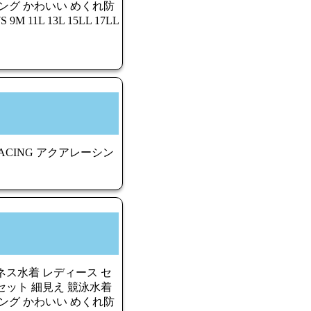
ング かわいい めくれ防
11L 13L 15LL 17LL
ACING アクアレーシン
ネス水着 レディース セ
セット 細見え 競泳水着
ング かわいい めくれ防