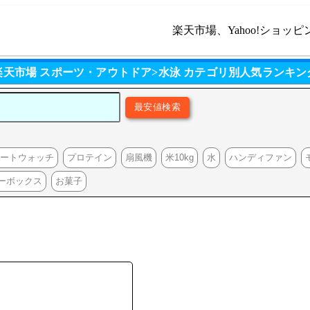
楽天市場、Yahoo!ショッピ
楽天市場 スポーツ・アウトドア>水泳 カテゴリ別人気ランキン
マートウォッチ
プロテイン
扇風機
米10kg
水
ハンディファン
ーボックス
お菓子