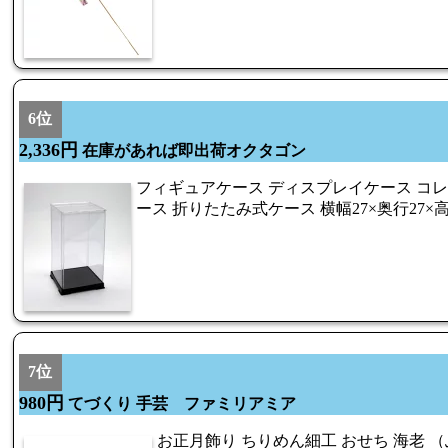
6位
2,336円
在庫があれば即出荷オクタゴン
フィギュアケース ディスプレイケース コ
ース 折りたたみ式ケース 横幅27×奥行27×高
7位
980円
てづくり 手芸 ファミリアミア
お正月飾り ちりめん細工 おせち 海老 