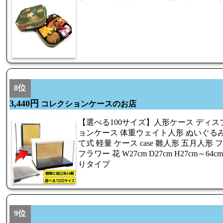
8位
3,440円
コレクションケースのお店
【選べる100サイズ】人形ケース ディス
ョンケース 体重ウェイト人形 ぬいぐるみ
て式 軽量 ケース case 雛人形 五月人形
フラワー 花 W27cm D27cm H27cm～
りタイプ
9位