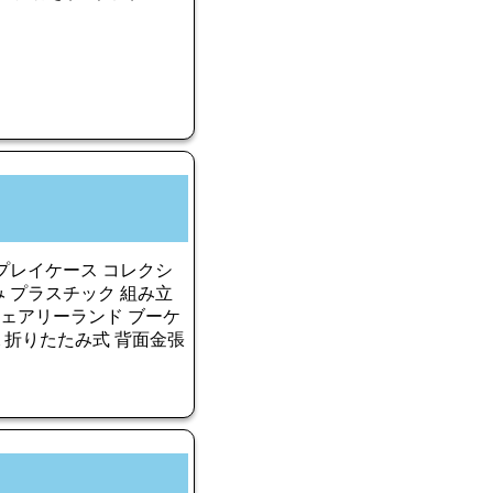
プレイケース コレクシ
 プラスチック 組み立
 フェアリーランド ブーケ
64cm 折りたたみ式 背面金張