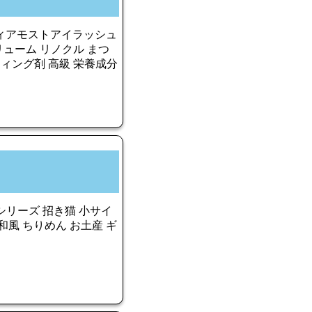
 ディアモストアイラッシュ
ューム リノクル まつ
ティング剤 高級 栄養成分
シリーズ 招き猫 小サイ
 和風 ちりめん お土産 ギ