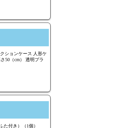
レクションケース 人形ケ
さ50（cm） 透明プラ
（ふた付き）（1個）