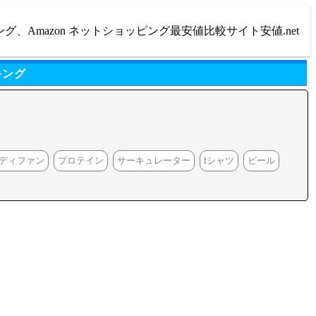
ング、Amazon ネットショッピング最安値比較サイト安値.net
キング
ディファン
プロテイン
サーキュレーター
tシャツ
ビール