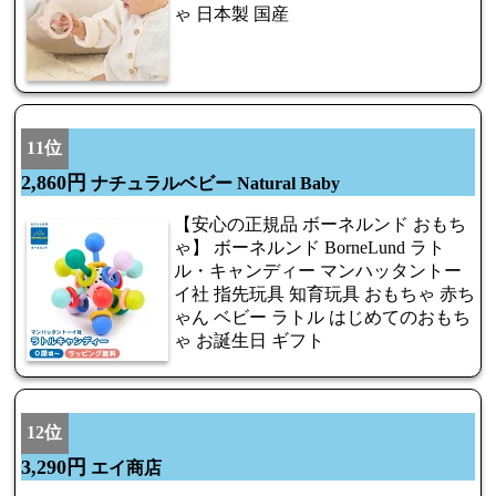
ゃ 日本製 国産
11位
2,860円
ナチュラルベビー Natural Baby
【安心の正規品 ボーネルンド おもち
ゃ】 ボーネルンド BorneLund ラト
ル・キャンディー マンハッタントー
イ社 指先玩具 知育玩具 おもちゃ 赤ち
ゃん ベビー ラトル はじめてのおもち
ゃ お誕生日 ギフト
12位
3,290円
エイ商店