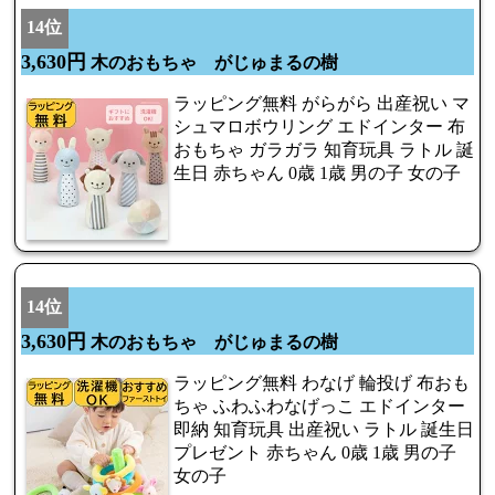
14位
3,630円
木のおもちゃ がじゅまるの樹
ラッピング無料 がらがら 出産祝い マ
シュマロボウリング エドインター 布
おもちゃ ガラガラ 知育玩具 ラトル 誕
生日 赤ちゃん 0歳 1歳 男の子 女の子
14位
3,630円
木のおもちゃ がじゅまるの樹
ラッピング無料 わなげ 輪投げ 布おも
ちゃ ふわふわなげっこ エドインター
即納 知育玩具 出産祝い ラトル 誕生日
プレゼント 赤ちゃん 0歳 1歳 男の子
女の子