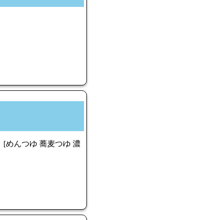
屋】[めんつゆ 蕎麦つゆ 濃