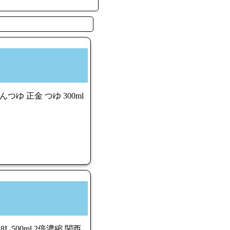
つゆ 正金 つゆ 300ml
 500ml 2倍濃縮 関西