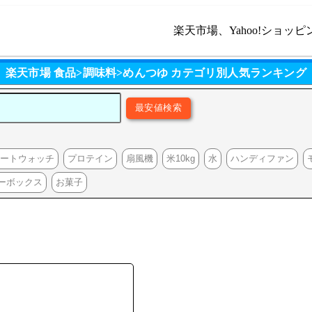
楽天市場、Yahoo!ショッピ
楽天市場 食品>調味料>めんつゆ カテゴリ別人気ランキング
マートウォッチ
プロテイン
扇風機
米10kg
水
ハンディファン
ーボックス
お菓子