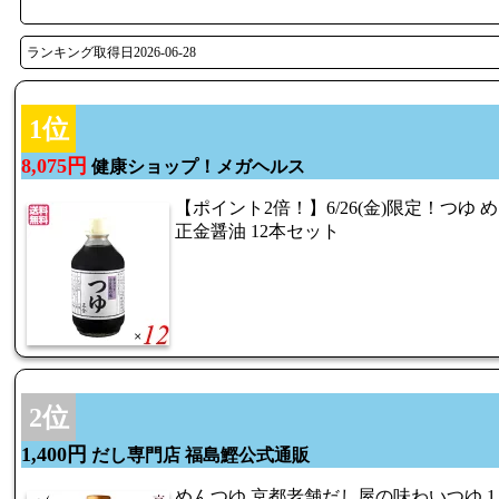
ランキング取得日2026-06-28
1位
8,075円
健康ショップ！メガヘルス
【ポイント2倍！】6/26(金)限定！つゆ めん
正金醤油 12本セット
2位
1,400円
だし専門店 福島鰹公式通販
めんつゆ 京都老舗だし屋の味わいつゆ 1.8L