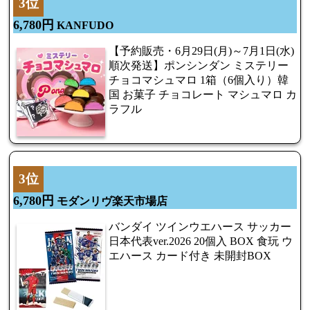
3位
6,780円
KANFUDO
【予約販売・6月29日(月)～7月1日(水)
順次発送】ポンシンダン ミステリー
チョコマシュマロ 1箱（6個入り）韓
国 お菓子 チョコレート マシュマロ カ
ラフル
3位
6,780円
モダンリヴ楽天市場店
バンダイ ツインウエハース サッカー
日本代表ver.2026 20個入 BOX 食玩 ウ
エハース カード付き 未開封BOX