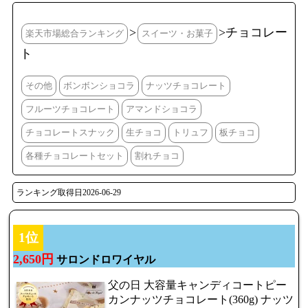
>
>チョコレー
楽天市場総合ランキング
スイーツ・お菓子
ト
その他
ボンボンショコラ
ナッツチョコレート
フルーツチョコレート
アマンドショコラ
チョコレートスナック
生チョコ
トリュフ
板チョコ
各種チョコレートセット
割れチョコ
ランキング取得日2026-06-29
1位
2,650円
サロンドロワイヤル
父の日 大容量キャンディコートピー
カンナッツチョコレート(360g) ナッツ