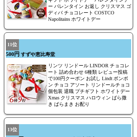
ー バレンタイン お返し クリスマス ゴ
ディバ チョコレート COSTCO
Napolitains ホワイトデー
11位
500円
すずや恵比寿堂
リンツ リンドール LINDOR チョコレ
ート 詰め合わせ 6種類 レビュー投稿
で100円クーポン お試し Lindt ボンボ
ン チョコ アソート リンドールチョコ
個包装 退職 プチギフト ホワイトデー
Xmas クリスマス ハロウィン ばら撒
き ばらまき お配り
13位