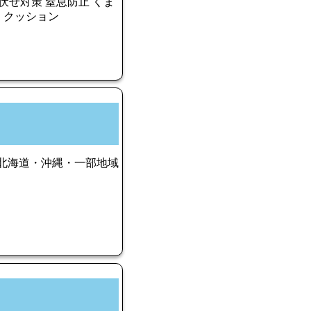
伏せ対策 窒息防止 くま
え クッション
料 北海道・沖縄・一部地域