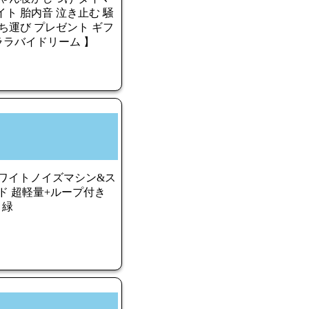
ト 胎内音 泣き止む 騒
ち運び プレゼント ギフ
 ララバイドリーム 】
ルホワイトノイズマシン&ス
ド 超軽量+ループ付き
 緑