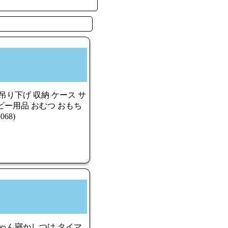
吊り下げ 収納 ケース サ
ビー用品 おむつ おもち
68)
ちゃん寝かしつけ タイマ