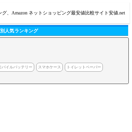
ング、Amazon ネットショッピング最安値比較サイト安値.net
リ別人気ランキング
モバイルバッテリー
スマホケース
トイレットペーパー