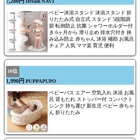
7,280円
Dream NAVI
ベビー沐浴スタンド 沐浴スタンド 折
りたたみ式 自立式 スタンド 5段階調
節 転倒防止 抗菌 シャワーホルダー付
き 6ヶ月から 滑り止め 排水穴付き 挟
み込み防止 赤ちゃん 沐浴 補助 お風呂
チェア 人気 ママ楽 育児 便利
16位
1,990円
PUPPAPUPO
ベビーバス エアー 空気入れ 沐浴 お風
呂 背もたれ ストッパー付 コンパクト
シンク 持ち運び 新生児 ベビー 赤ちゃ
ん 折りたたみ