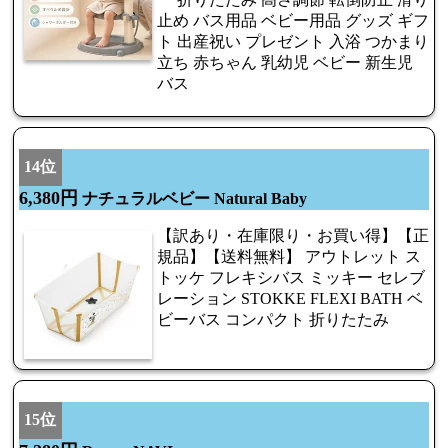
止め バス用品 ベビー用品 グッズ ギフ
ト 出産祝い プレゼント 入浴 つかまり
立ち 赤ちゃん 乳幼児 ベビー 新生児
バス
14位
6,380円
ナチュラルベビー Natural Baby
【訳あり・在庫限り・お買い得】【正
規品】【送料無料】 アウトレット ス
トッケ フレキシバス ミッキー セレブ
レーション STOKKE FLEXI BATH ベ
ビーバス コンパクト 折りたたみ
15位