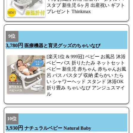
スタブ 新生児 6ヶ月 出産祝い ギフト
プレゼント Thinkmax
9位
3,780円
医療機器と育児グッズのちゃいなび
[楽天1位 & 999冠] ベビー お風呂 沐浴
ベビーバス 折りたたみ ネットセット
ベビー 新生児 赤ちゃん 赤ちゃんお風
呂 バス バスタブ 収納 柔らかい たら
い シャワーヘッド スタンド 沐浴OK
折り畳み ちゃいなび アンジュスマイ
ル
10位
3,930円
ナチュラルベビー Natural Baby