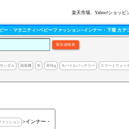
楽天市場、Yahoo!ショッピ
ベビー・マタニティ>ベビーファッション>インナー・下着 カテ
サンダル
扇風機
米
米5kg
モバイルバッテリー
スマートウォッ
>インナー・
ファッション