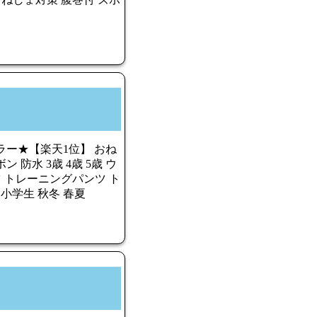
ラー★【楽天1位】 おね
 防水 3歳 4歳 5歳 ウ
ツ トレーニングパンツ ト
 小学生 秋冬 春夏