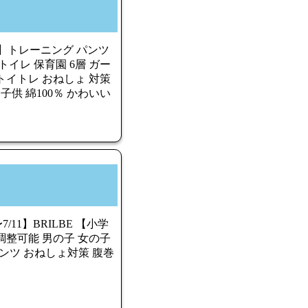
ト】トレーニング パンツ
トイレ 保育園 6層 ガー
トイトレ おねしょ 対策
子供 綿100％ かわいい
7/11】BRILBE 【小学
調整可能 男の子 女の子
パンツ おねしょ対策 腹巻