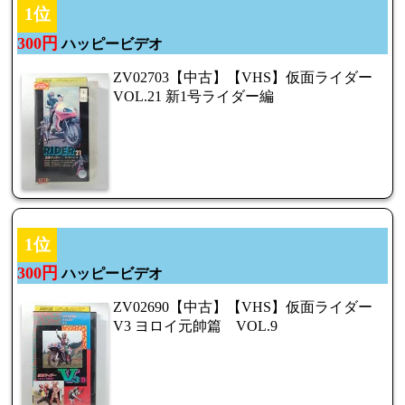
1位
300円
ハッピービデオ
ZV02703【中古】【VHS】仮面ライダー
VOL.21 新1号ライダー編
1位
300円
ハッピービデオ
ZV02690【中古】【VHS】仮面ライダー
V3 ヨロイ元帥篇 VOL.9