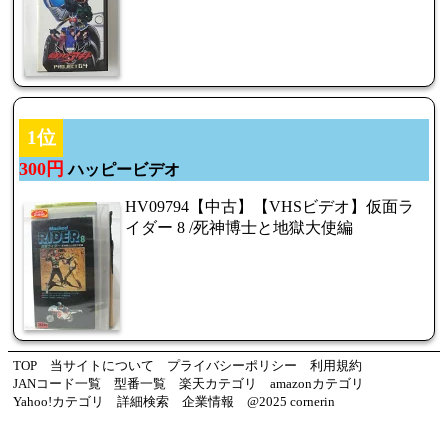
1位
300円
ハッピービデオ
HV09794【中古】【VHSビデオ】仮面ラ
イダー 8 /死神博士と地獄大使編
TOP
当サイトについて
プライバシーポリシー
利用規約
JANコード一覧
型番一覧
楽天カテゴリ
amazonカテゴリ
Yahoo!カテゴリ
詳細検索
企業情報
@2025 cornerin