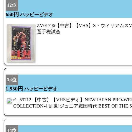
12位
650円
ハッピービデオ
ZV01796【中古】【VHS】S・ウィリアム
選手権試合
13位
1,950円
ハッピービデオ
r1_59712 【中古】【VHSビデオ】NEW JAPAN PRO-WRE
COLLECTION-4 乱世!ジュニア戦国時代 BEST OF THE SUP
14位