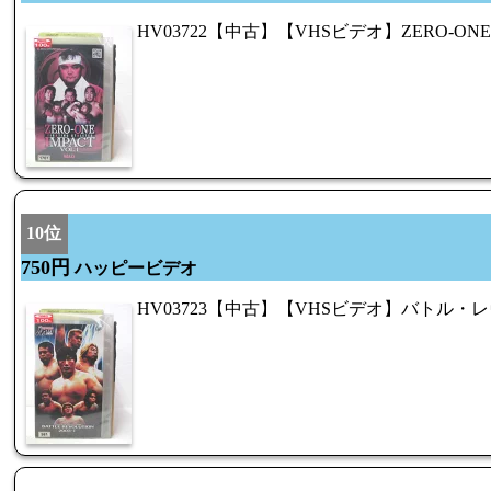
HV03722【中古】【VHSビデオ】ZERO-ONE I
10位
750円
ハッピービデオ
HV03723【中古】【VHSビデオ】バトル・レ