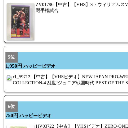
ZV01796【中古】【VHS】S・ウィリアム
選手権試合
5位
1,950円
ハッピービデオ
r1_59712 【中古】【VHSビデオ】NEW JAPAN PRO-WRE
COLLECTION-4 乱世!ジュニア戦国時代 BEST OF THE SUP
6位
750円
ハッピービデオ
HV03722【中古】【VHSビデオ】ZERO-ONE I