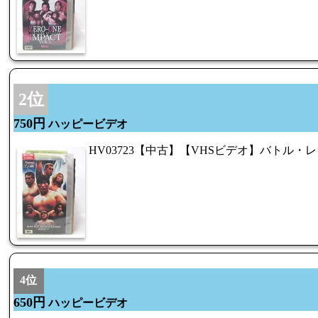
2位
750円
ハッピービデオ
HV03723【中古】【VHSビデオ】バトル・レ
4位
650円
ハッピービデオ