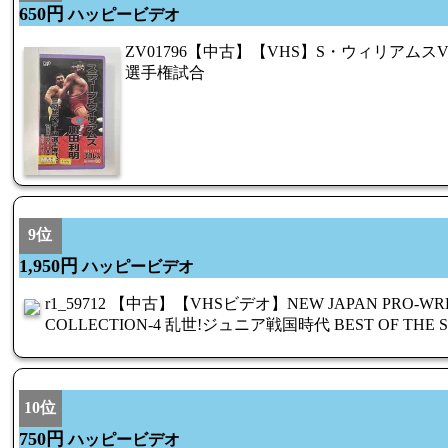
650円
ハッピービデオ
ZV01796【中古】【VHS】S・ウィリアム
選手権試合
9位
1,950円
ハッピービデオ
r1_59712 【中古】【VHSビデオ】NEW JAPAN PRO-WRE
COLLECTION-4 乱世!ジュニア戦国時代 BEST OF THE SUP
10位
750円
ハッピービデオ