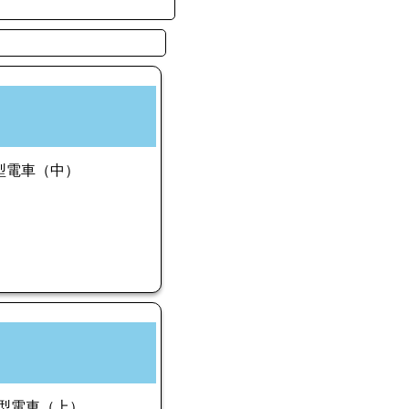
型電車（中）
旧型電車（上）