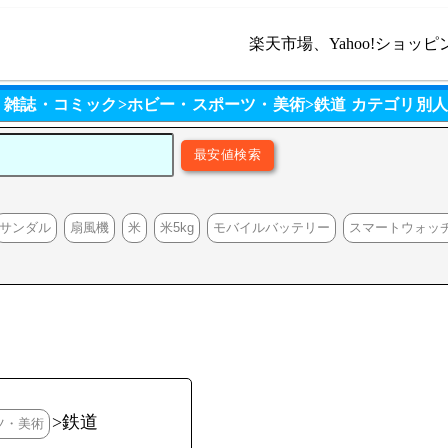
楽天市場、Yahoo!ショッピ
・雑誌・コミック>ホビー・スポーツ・美術>鉄道 カテゴリ別
サンダル
扇風機
米
米5kg
モバイルバッテリー
スマートウォッ
>鉄道
ツ・美術