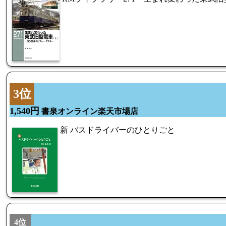
3位
1,540円
書泉オンライン楽天市場店
新 バスドライバーのひとりごと
4位