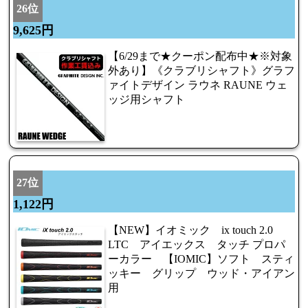
26位
9,625円
【6/29まで★クーポン配布中★※対象
外あり】《クラブリシャフト》グラフ
ァイトデザイン ラウネ RAUNE ウェ
ッジ用シャフト
27位
1,122円
【NEW】イオミック ix touch 2.0
LTC アイエックス タッチ プロパ
ーカラー 【IOMIC】ソフト スティ
ッキー グリップ ウッド・アイアン
用