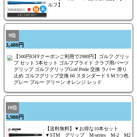
ルフ】
9位
3,480円
【500円OFFクーポンご利用で2980円】ゴルフ グリッ
プ セット 5本セット ゴルフプライド クラブ用パーツ
グリップ ゴルフグリップGolf Pride 交換 ラバー 滑り
止め ゴルフグリップ交換 60 スタンダード S M 5つ色
グレー ブルー グリーン オレンジ レッド
10位
5,980円
【送料無料】▼お得な10本セット
▼STM グリップ M-series M-2 M2