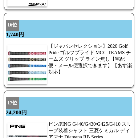
16位
1,740円
【ジャパンセレクション】2020 Golf
Pride ゴルフプライド MCC TEAMS チ
ームズ グリップ ライン無し【宅配
便・メール便選択できます】【あす楽
対応】
17位
24,200円
ピン/PING G440/G430/G425/G410 スリ
ーブ装着シャフト 三菱ケミカル ディ
アマナ Diamana RB Series