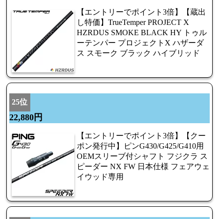
【エントリーでポイント3倍】【蔵出
し特価】TrueTemper PROJECT X
HZRDUS SMOKE BLACK HY トゥル
ーテンパー プロジェクトX ハザーダ
ス スモーク ブラック ハイブリッド
25位
22,880円
【エントリーでポイント3倍】【クー
ポン発行中】ピンG430/G425/G410用
OEMスリーブ付シャフト フジクラ ス
ピーダー NX FW 日本仕様 フェアウェ
イウッド専用