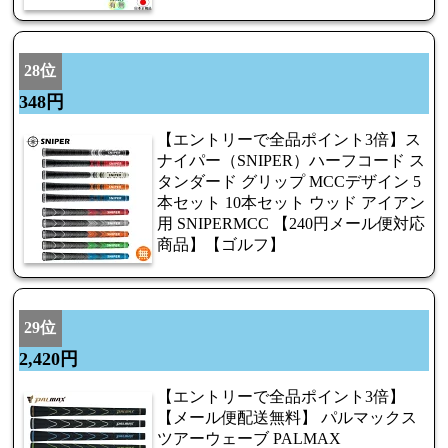
28位
348円
【エントリーで全品ポイント3倍】ス
ナイパー（SNIPER）ハーフコード ス
タンダード グリップ MCCデザイン 5
本セット 10本セット ウッド アイアン
用 SNIPERMCC 【240円メール便対応
商品】【ゴルフ】
29位
2,420円
【エントリーで全品ポイント3倍】
【メール便配送無料】 パルマックス
ツアーウェーブ PALMAX