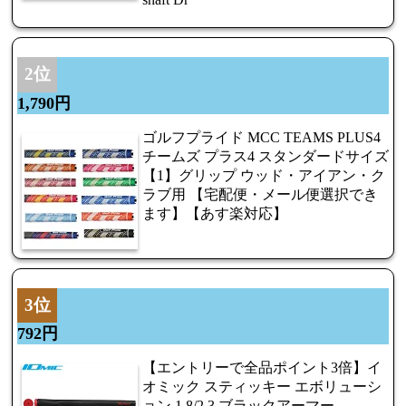
2位
1,790円
ゴルフプライド MCC TEAMS PLUS4
チームズ プラス4 スタンダードサイズ
【1】グリップ ウッド・アイアン・ク
ラブ用 【宅配便・メール便選択でき
ます】【あす楽対応】
3位
792円
【エントリーで全品ポイント3倍】イ
オミック スティッキー エボリューシ
ョン 1.8/2.3 ブラックアーマー