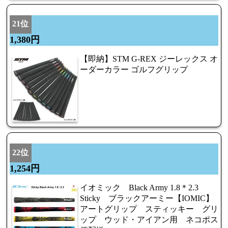
21位
1,380円
【即納】STM G-REX ジーレックス オ
ーダーカラー ゴルフグリップ
22位
1,254円
イオミック Black Army 1.8＊2.3
Sticky ブラックアーミー【IOMIC】
アートグリップ スティッキー グリ
ップ ウッド・アイアン用 ネコポス