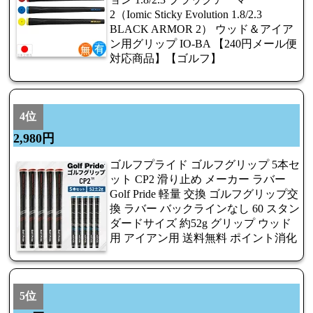
2（Iomic Sticky Evolution 1.8/2.3
BLACK ARMOR 2） ウッド＆アイア
ン用グリップ IO-BA 【240円メール便
対応商品】【ゴルフ】
4位
2,980円
ゴルフプライド ゴルフグリップ 5本セ
ット CP2 滑り止め メーカー ラバー
Golf Pride 軽量 交換 ゴルフグリップ交
換 ラバー バックラインなし 60 スタン
ダードサイズ 約52g グリップ ウッド
用 アイアン用 送料無料 ポイント消化
5位