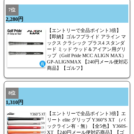
7位
2,280円
【エントリーで全品ポイント3倍】
【即納】ゴルフプライド アライン マ
ックス クラシック プラス4 スタンダ
ード ミッド ウッド＆アイアン用グリ
ップ（Golf Pride MCC ALIGN MAX）
GP-ALIGNMAX 【240円メール便対応
商品】【ゴルフ】
8位
1,310円
【エントリーで全品ポイント3倍】エ
リート elite グリップ Y360°S XT （バ
ックライン有・無）【全5色】 Y360S-
XT 【240円メール便対応商品】【ゴ