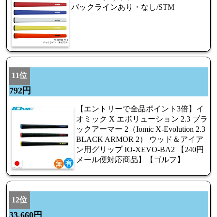
バックラインあり・なし/STM
11位
792円
【エントリーで全品ポイント3倍】イ
オミック X エボリューション 2.3 ブラ
ックアーマー 2（Iomic X-Evolution 2.3
BLACK ARMOR 2） ウッド＆アイア
ン用グリップ IO-XEVO-BA2 【240円
メール便対応商品】【ゴルフ】
12位
33,660円