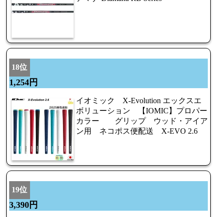
18位
1,254円
イオミック X-Evolution エックスエ
ボリューション 【IOMIC】プロパー
カラー グリップ ウッド・アイア
ン用 ネコポス便配送 X-EVO 2.6
19位
3,390円