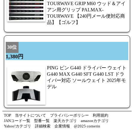
TOURWAVE GRIP M60 ウッド＆アイ
アン用グリップ PALMAX-
TOURWAVE 【240円メール便対応商
品】【ゴルフ】
30位
1,380円
PING ピン G440 ドライバー ウェイト
G440 MAX G440 SFT G440 LST ドラ
イバー対応 ソールウェイト 2025年モ
デル
TOP
当サイトについて
プライバシーポリシー
利用規約
JANコード一覧
型番一覧
楽天カテゴリ
amazonカテゴリ
Yahoo!カテゴリ
詳細検索
企業情報
@2025 cornerin