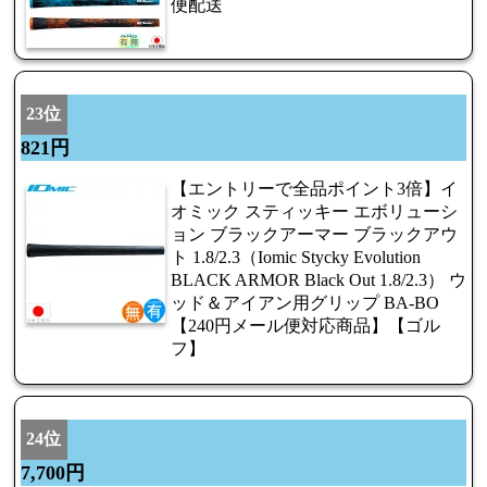
便配送
23位
821円
【エントリーで全品ポイント3倍】イ
オミック スティッキー エボリューシ
ョン ブラックアーマー ブラックアウ
ト 1.8/2.3（Iomic Stycky Evolution
BLACK ARMOR Black Out 1.8/2.3） ウ
ッド＆アイアン用グリップ BA-BO
【240円メール便対応商品】【ゴル
フ】
24位
7,700円