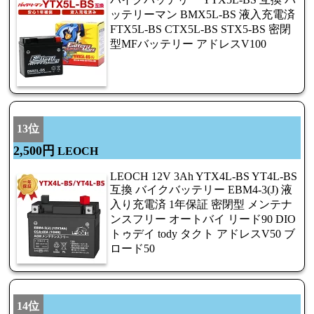
ッテリーマン BMX5L-BS 液入充電済
FTX5L-BS CTX5L-BS STX5-BS 密閉
型MFバッテリー アドレスV100
13位
2,500円
LEOCH
LEOCH 12V 3Ah YTX4L-BS YT4L-BS
互換 バイクバッテリー EBM4-3(J) 液
入り充電済 1年保証 密閉型 メンテナ
ンスフリー オートバイ リード90 DIO
トゥデイ tody タクト アドレスV50 ブ
ロード50
14位