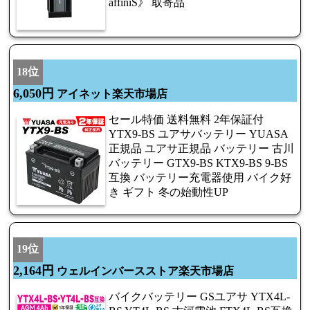
affiniS》 取寄品
18位
6,050円
アイネット楽天市場店
セール特価 送料無料 2年保証付
YTX9-BS ユアサバッテリー YUASA
正規品 ユアサ正規品 バッテリー 古川
バッテリー GTX9-BS KTX9-BS 9-BS
互換 バッテリー充電器使用 バイク好
き ギフト 冬の始動性UP
19位
2,164円
ウェルインバースストア楽天市場店
バイクバッテリー GSユアサ YTX4L-