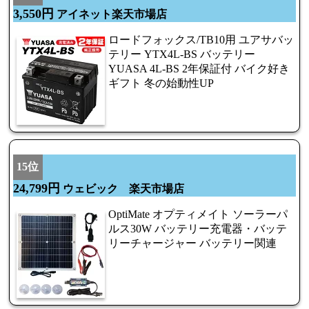
3,550円
アイネット楽天市場店
ロードフォックス/TB10用 ユアサバッ
テリー YTX4L-BS バッテリー
YUASA 4L-BS 2年保証付 バイク好き
ギフト 冬の始動性UP
15位
24,799円
ウェビック 楽天市場店
OptiMate オプティメイト ソーラーパ
ルス30W バッテリー充電器・バッテ
リーチャージャー バッテリー関連