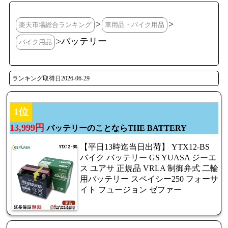
>
>
楽天市場総合ランキング
車用品・バイク用品
>バッテリー
バイク用品
ランキング取得日2026-06-29
1位
13,999円
バッテリーのことならTHE BATTERY
【平日13時迄当日出荷】 YTX12-BS
バイク バッテリー GS YUASA ジーエ
ス ユアサ 正規品 VRLA 制御弁式 二輪
用バッテリー スペイシー250 フォーサ
イト フュージョン ゼファー