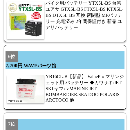
バイク用バッテリー YTX5L-BS 台湾
ユアサ GTX5L-BS FTX5L-BS KTX5L-
BS DTX5L-BS 互換 密閉型 MFバッテ
リー 充電済み 2年間保証付き 新品 ユ
アサバッテリー
6位
7,700円
WAVEパーツ館
YB16CL-B【新品】 ValuePro マリンジ
ェット用 バッテリー ◆カワサキ:JET
SKI ヤマハ:MARINE JET
BOMBARDIER:SEA DOO POLARIS
ARCTOCO 他
7位