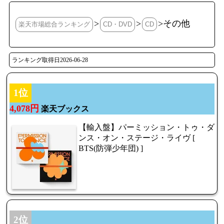
>
>
>その他
楽天市場総合ランキング
CD・DVD
CD
ランキング取得日2026-06-28
1位
4,078円
楽天ブックス
【輸入盤】パーミッション・トゥ・ダ
ンス・オン・ステージ・ライヴ [
BTS(防弾少年団) ]
2位