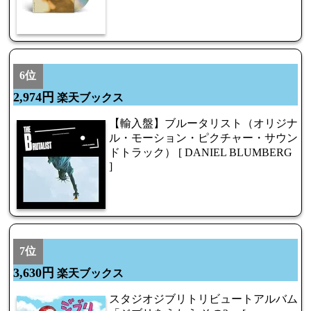
6位
2,974円
楽天ブックス
【輸入盤】ブルータリスト（オリジナ
ル・モーション・ピクチャー・サウン
ドトラック） [ DANIEL BLUMBERG
]
7位
3,630円
楽天ブックス
スタジオジブリトリビュートアルバム