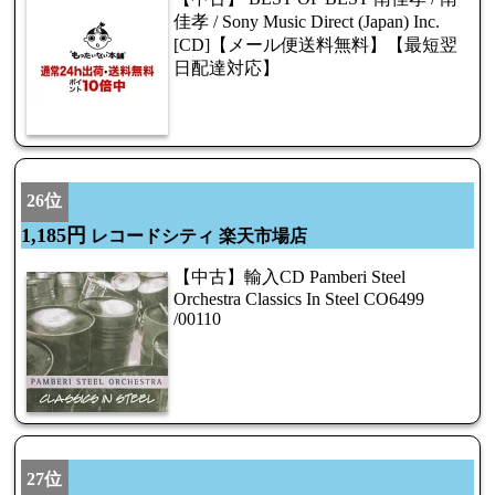
佳孝 / Sony Music Direct (Japan) Inc.
[CD]【メール便送料無料】【最短翌
日配達対応】
26位
1,185円
レコードシティ 楽天市場店
【中古】輸入CD Pamberi Steel
Orchestra Classics In Steel CO6499
/00110
27位