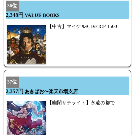
36位
2,348円
VALUE BOOKS
【中古】マイケル/CD/EICP-1500
37位
2,357円
あきばお〜楽天市場支店
【幽閉サテライト】永遠の都で