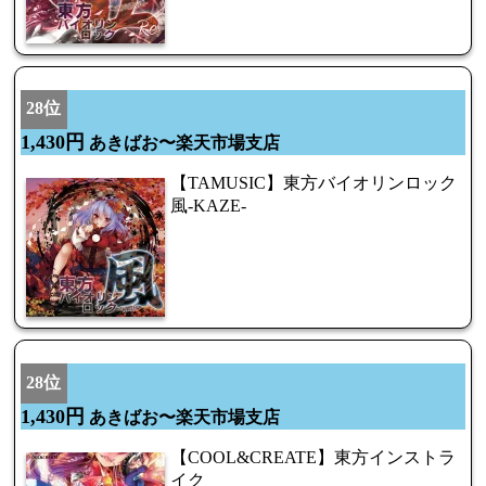
28位
1,430円
あきばお〜楽天市場支店
【TAMUSIC】東方バイオリンロック
風-KAZE-
28位
1,430円
あきばお〜楽天市場支店
【COOL&CREATE】東方インストラ
イク