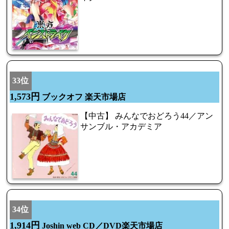
33位
1,573円
ブックオフ 楽天市場店
【中古】 みんなでおどろう44／アン
サンブル・アカデミア
34位
1,914円
Joshin web CD／DVD楽天市場店