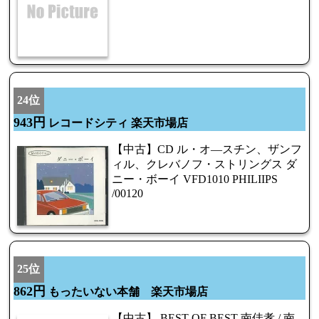
24位
943円
レコードシティ 楽天市場店
【中古】CD ル・オ―スチン、ザンフ
ィル、クレバノフ・ストリングス ダ
ニー・ボーイ VFD1010 PHILIIPS
/00120
25位
862円
もったいない本舗 楽天市場店
【中古】 BEST OF BEST 南佳孝 / 南