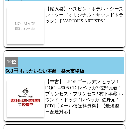
【輸入盤】ハズビン・ホテル：シーズ
ン・ツー（オリジナル・サウンドトラ
ック） [ VARIOUS ARTISTS ]
19位
663円
もったいない本舗 楽天市場店
【中古】 J-POP ゴールデン ヒッツ 1
DQCL-2005 CD レベッカ? 佐野元春?
プリンセス・プリンセス? 村下孝蔵 ハ
ウンド・ドッグ / レベッカ, 佐野元 /
[CD]【メール便送料無料】【最短翌
日配達対応】