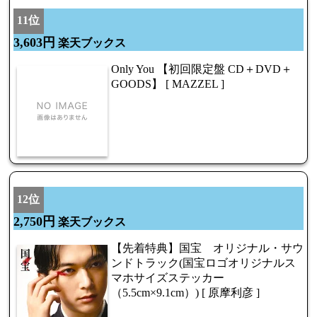
11位
3,603円
楽天ブックス
Only You 【初回限定盤 CD＋DVD＋
GOODS】 [ MAZZEL ]
12位
2,750円
楽天ブックス
【先着特典】国宝 オリジナル・サウ
ンドトラック(国宝ロゴオリジナルス
マホサイズステッカー
（5.5cm×9.1cm）) [ 原摩利彦 ]