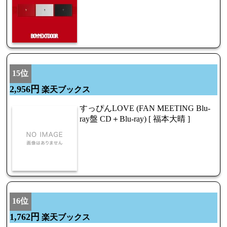
15位
2,956円
楽天ブックス
すっぴんLOVE (FAN MEETING Blu-
ray盤 CD＋Blu-ray) [ 福本大晴 ]
16位
1,762円
楽天ブックス