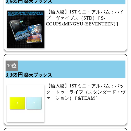
3,685円
楽天ブックス
【輸入盤】1STミニ・アルバム：ハイ
プ・ヴァイブス（STD） [ S-
COUPSxMINGYU (SEVENTEEN) ]
10位
3,369円
楽天ブックス
【輸入盤】1STミニ・アルバム：バッ
ク・トゥ・ライフ（スタンダード・ヴ
ァージョン） [ &TEAM ]