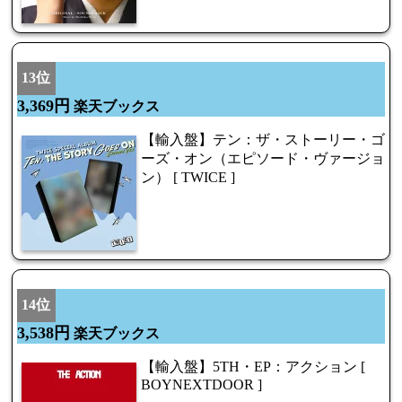
13位
3,369円
楽天ブックス
【輸入盤】テン：ザ・ストーリー・ゴ
ーズ・オン（エピソード・ヴァージョ
ン） [ TWICE ]
14位
3,538円
楽天ブックス
【輸入盤】5TH・EP：アクション [
BOYNEXTDOOR ]