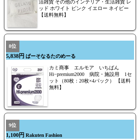
活雑貨 その他のインテリア・生活雑貨 レ
ッド ホワイト ピンク イエロー ネイビー
【送料無料】
8位
5,838円
ぱーそなるたのめーる
カミ商事 エルモア いちばん
Hi−premium2000 病院・施設用 1セ
ット（80枚：20枚×4パック） 【送料
無料】
9位
1,100円
Rakuten Fashion