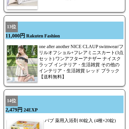
13位
11,000円
Rakuten Fashion
one after another NICE CLAUP swimwear/フ
リルオフショル+フレアミニスカート(3点
セット) ワンアフターアナザー ナイスク
ラップ インテリア・生活雑貨 その他の
インテリア・生活雑貨 レッド ブラック
【送料無料】
14位
2,479円
24EXP
バブ 薬用入浴剤 80錠入 (4種×20錠)