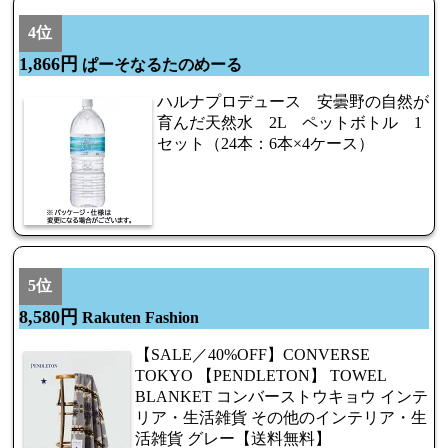
4位
1,866円
ぱーそなるたのめーる
ハルナプロデュース 安曇野の自然が
育んだ天然水 2L ペットボトル 1
セット（24本：6本×4ケース）
5位
8,580円
Rakuten Fashion
【SALE／40%OFF】CONVERSE
TOKYO 【PENDLETON】 TOWEL
BLANKET コンバーストウキョウ インテ
リア・生活雑貨 その他のインテリア・生
活雑貨 グレー【送料無料】