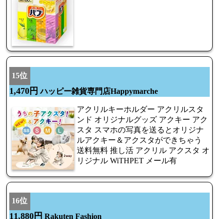
15位
1,470円
ハッピー雑貨専門店Happymarche
アクリルキーホルダー アクリルスタ
ンド オリジナルグッズ アクキー アク
スタ スマホの写真を送るとオリジナ
ルアクキー＆アクスタができちゃう
送料無料 推し活 アクリル アクスタ オ
リジナル WiTHPET メール有
16位
11,880円
Rakuten Fashion