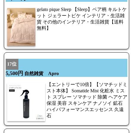
gelato pique Sleep 【Sleep】ベア柄 キルトケ
ット ジェラートピケ インテリア・生活雑
貨 その他のインテリア・生活雑貨【送料
無料】
17位
5,500円
自然雑貨 Apro
【エントリーで10倍】【ソマチッドミ
スト本体】 Somatide Mist 化粧水 ミス
ト スプレー ソマチッド 除菌 ヘアケア
保湿 美容 スキンケア ナノソイ 鉱石
ハイパフォーマンスエッセンス 久遠
石