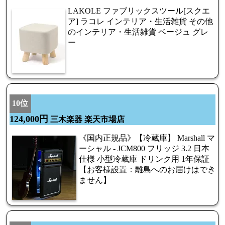
LAKOLE ファブリックスツール[スクエ
ア] ラコレ インテリア・生活雑貨 その他
のインテリア・生活雑貨 ベージュ グレ
ー
10位
124,000円
三木楽器 楽天市場店
《国内正規品》【冷蔵庫】 Marshall マ
ーシャル - JCM800 フリッジ 3.2 日本
仕様 小型冷蔵庫 ドリンク用 1年保証
【お客様設置：離島へのお届けはでき
ません】