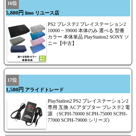
16位
5,880円
iimo リユース店
PS2 プレステ2 プレイステーション2
10000 ~ 39000 本体のみ 選べる 型番
カラー 本体単品 PlayStation2 SONY ソ
ニー【中古】
17位
1,580円
アライドトレード
PlayStation2 PS2 プレイステーション2
専用 互換 ACアダプター プレステ2 電
源 （SCPH-70000 SCPH-75000 SCPH-
77000 SCPH-79000 シリーズ)