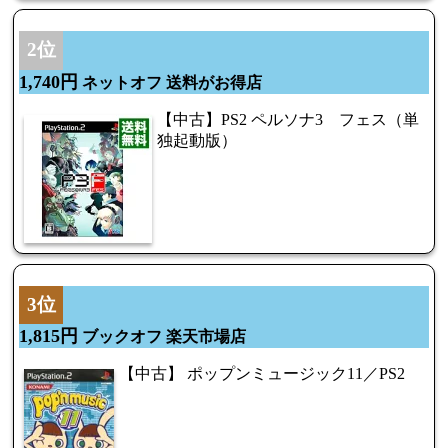
2位
1,740円
ネットオフ 送料がお得店
【中古】PS2 ペルソナ3 フェス（単
独起動版）
3位
1,815円
ブックオフ 楽天市場店
【中古】 ポップンミュージック11／PS2