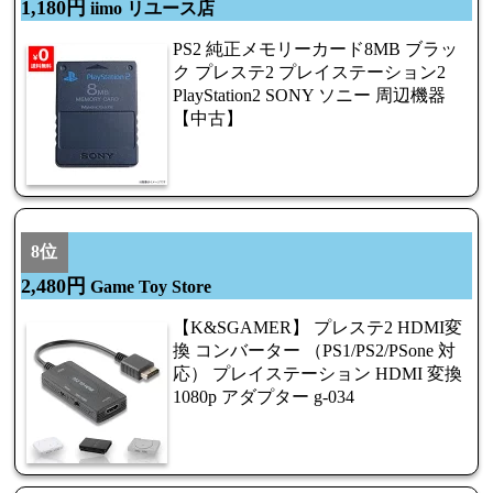
1,180円
iimo リユース店
PS2 純正メモリーカード8MB ブラッ
ク プレステ2 プレイステーション2
PlayStation2 SONY ソニー 周辺機器
【中古】
8位
2,480円
Game Toy Store
【K&SGAMER】 プレステ2 HDMI変
換 コンバーター （PS1/PS2/PSone 対
応） プレイステーション HDMI 変換
1080p アダプター g-034