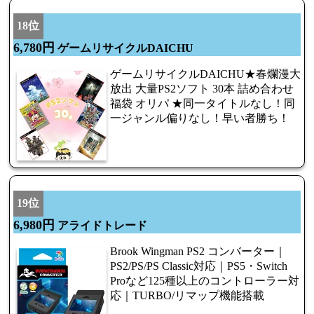
18位
6,780円
ゲームリサイクルDAICHU
ゲームリサイクルDAICHU★春爛漫大
放出 大量PS2ソフト 30本 詰め合わせ
福袋 オリパ ★同一タイトルなし！同
一ジャンル偏りなし！早い者勝ち！
19位
6,980円
アライドトレード
Brook Wingman PS2 コンバーター｜
PS2/PS/PS Classic対応｜PS5・Switch
Proなど125種以上のコントローラー対
応｜TURBO/リマップ機能搭載