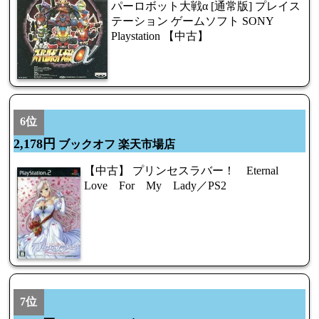
パーロボット大戦α [通常版] プレイス
テーション ゲームソフト SONY
Playstation 【中古】
6位
2,178円
ブックオフ 楽天市場店
【中古】 プリンセスラバー！ Eternal
Love For My Lady／PS2
7位