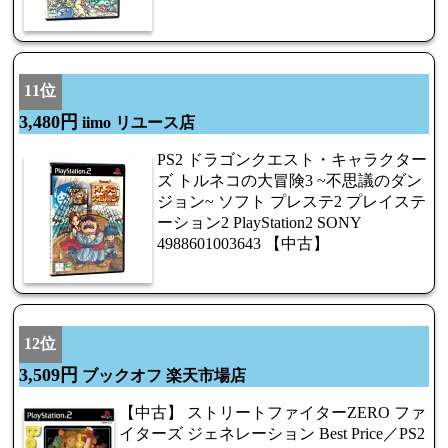
11位
3,480円
iimo リユース店
PS2 ドラゴンクエスト・キャラクター
ズ トルネコの大冒険3 ~不思議のダン
ジョン~ ソフト プレステ2 プレイステ
ーション2 PlayStation2 SONY
4988601003643 【中古】
12位
3,509円
ブックオフ 楽天市場店
【中古】 ストリートファイターZERO ファ
イターズ ジェネレーション Best Price／PS2