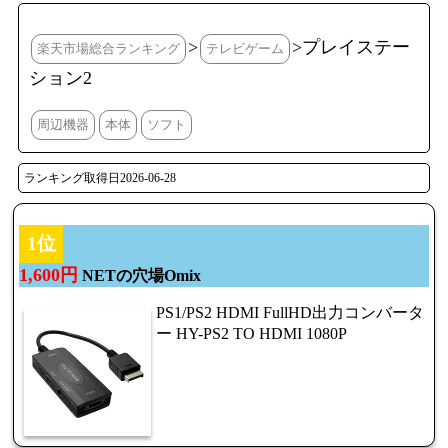
>
>プレイステー
楽天市場総合ランキング
テレビゲーム
ション2
周辺機器
本体
ソフト
ランキング取得日2026-06-28
1位
1,600円
NETの穴場Omix
PS1/PS2 HDMI FullHD出力コンバータ
ー HY-PS2 TO HDMI 1080P