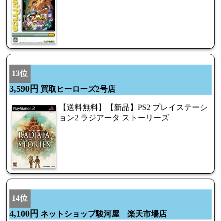
13位
3,590円
買取ヒーローズ2号店
【送料無料】【新品】PS2 プレイステーシ
ョン2 ラジアータ ストーリーズ
14位
4,100円
ネットショップ駿河屋 楽天市場店