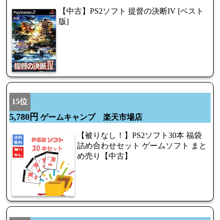
【中古】PS2ソフト 提督の決断IV [ベスト
版]
15位
5,780円
ゲームキャンプ 楽天市場店
【被りなし！】PS2ソフト30本 福袋
詰め合わせセット ゲームソフト まと
め売り【中古】