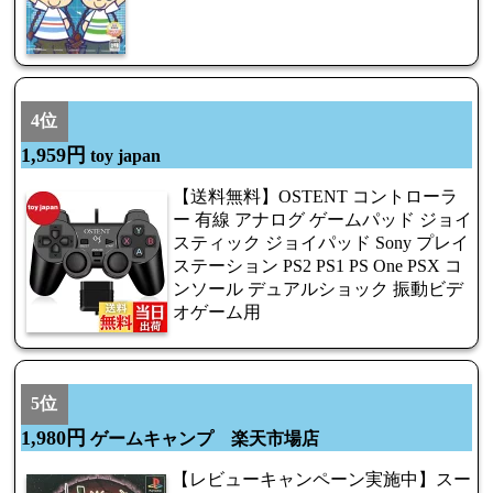
4位
1,959円
toy japan
【送料無料】OSTENT コントローラ
ー 有線 アナログ ゲームパッド ジョイ
スティック ジョイパッド Sony プレイ
ステーション PS2 PS1 PS One PSX コ
ンソール デュアルショック 振動ビデ
オゲーム用
5位
1,980円
ゲームキャンプ 楽天市場店
【レビューキャンペーン実施中】スー