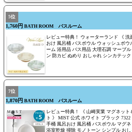
5位
1,760円
BATH ROOM バスルーム
レビュー特典！ ウォーターランド 《 洗面器
おけ 風呂桶 バスボウル ウォッシュボウル
ーム 浴用品 バス用品 大理石調 マーブル
ン 防カビ ぬめり おしゃれ シンカテック
7位
1,870円
BATH ROOM バスルーム
レビュー特典！ 《 山崎実業 マグネット
ト 》 MIST 公式 ホワイト ブラック 7322
手桶 風呂おけ 風呂桶 バスボウル マグネ
浴室乾燥 掃除 モノトーン シンプル おしゃ