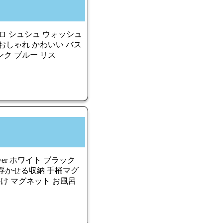
 シュシュ ウォッシュ
 おしゃれ かわいい バス
ピンク ブルー リス
wer ホワイト ブラック
.5L 浮かせる収納 手桶マグ
掛け マグネット お風呂