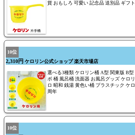
貨 おもしろ 可愛い 記念品 送別品 ギフ
10位
2,310円
ケロリン公式ショップ 楽天市場店
選べる3種類 ケロリン桶 A型 関東版 B型
ボ 桶 風呂桶 洗面器 お風呂グッズ ケロ
ロ 昭和 銭湯 黄色い桶 プラスチック ケロ
周年
10位