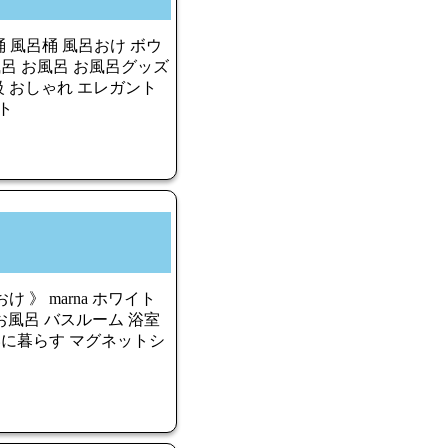
 桶 風呂桶 風呂おけ ボウ
風呂 お風呂 お風呂グッズ
級 おしゃれ エレガント
ト
 》 marna ホワイト
 お風呂 バスルーム 浴室
いに暮らす マグネットシ