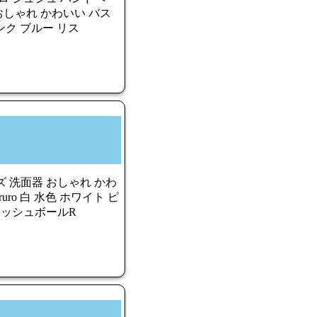
おしゃれ かわいい バス
ピンク ブルー リス
 洗面器 おしゃれ かわ
uro 白 水色 ホワイト ピ
ォッシュボールR