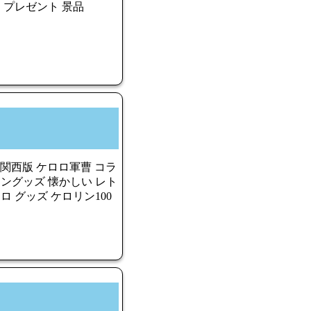
ト プレゼント 景品
 関西版 ケロロ軍曹 コラ
リングッズ 懐かしい レト
ロ グッズ ケロリン100