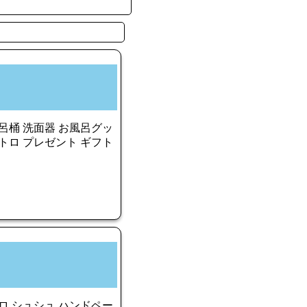
呂桶 洗面器 お風呂グッ
トロ プレゼント ギフト
 シュシュ ハンドペー