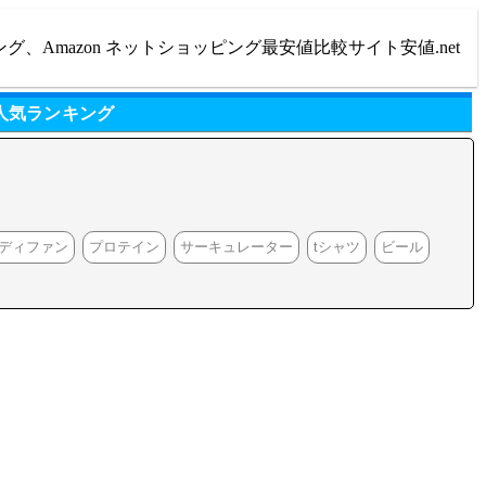
ング、Amazon ネットショッピング最安値比較サイト安値.net
人気ランキング
ディファン
プロテイン
サーキュレーター
tシャツ
ビール