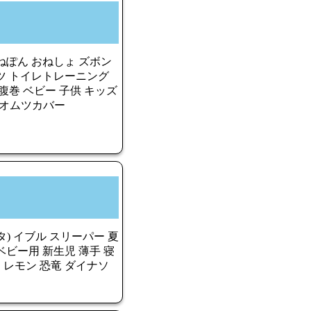
ねぽん おねしょ ズボン
ツ トイレトレーニング
腹巻 ベビー 子供 キッズ
ャマ オムツカバー
タ) イブル スリーパー 夏
 ベビー用 新生児 薄手 寝
ー レモン 恐竜 ダイナソ