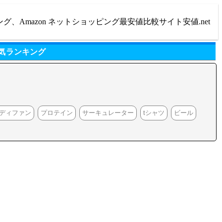
ング、Amazon ネットショッピング最安値比較サイト安値.net
気ランキング
ディファン
プロテイン
サーキュレーター
tシャツ
ビール