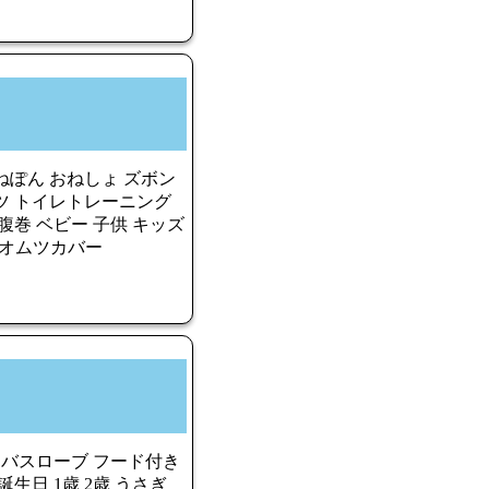
ねぽん おねしょ ズボン
ツ トイレトレーニング
腹巻 ベビー 子供 キッズ
ャマ オムツカバー
 バスローブ フード付き
生日 1歳 2歳 うさぎ