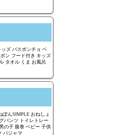
 キッズ バスポンチョ ベ
まポン フード付き キッズ
ル タオル くま お風呂
んSIMPLE おねしょ
ングパンツ トイレトレー
男の子 腹巻 ベビー 子供
ーツ パジャマ