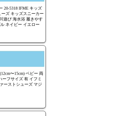
-5318 IFME キッズ
ューズ キッズスニーカー
川遊び 海水浴 履きやす
プル ネイビー イエロー
2cm〜15cm) ベビー 両
ハーフサイズ 有 イフミ
新作 ファーストシューズ マジ