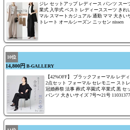
ジレ セットアップ レディース パンツ スーツ
業式 入学式 ベスト レディーススーツ きれ
マル スマートカジュアル 通勤 ママ 大きい
トレート オールシーズン ニッセン nissen
10位
14,800円
B-GALLERY
【42%OFF】 ブラックフォーマル レデ
2点セット フォーマル セレモニー ストレ
冠婚葬祭 法事 葬式 卒園式 卒業式 黒 
パンツ 大きいサイズ 7号〜21号 11031377