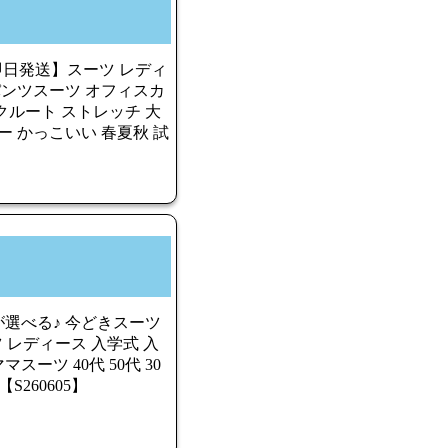
日即日発送】スーツ レディ
パンツスーツ オフィスカ
クルート ストレッチ 大
ー かっこいい 春夏秋 試
選べる♪ 今どきスーツ
ツ レディース 入学式 入
スーツ 40代 50代 30
S260605】