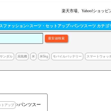
楽天市場、Yahoo!ショッピ
ースファッション>スーツ・セットアップ>パンツスーツ カテゴ
サンダル
扇風機
米
米5kg
モバイルバッテリー
スマートウォッ
>パンツスー
ットアップ