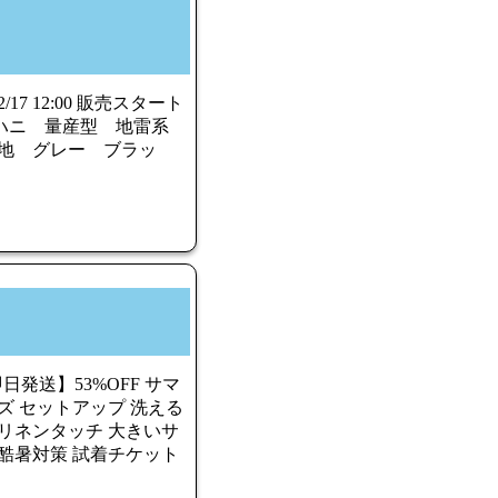
 12:00 販売スタート
 シーハニ 量産型 地雷系
地 グレー ブラッ
日発送】53%OFF サマ
ズ セットアップ 洗える
 リネンタッチ 大きいサ
 酷暑対策 試着チケット