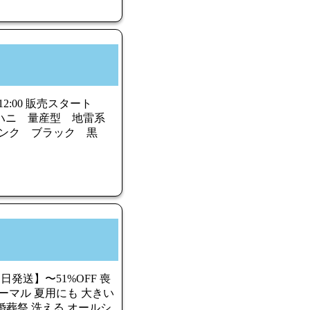
2:00 販売スタート
 シーハニ 量産型 地雷系
ンク ブラック 黒
日発送】〜51%OFF 喪
ーマル 夏用にも 大きい
 冠婚葬祭 洗える オールシ