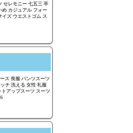
 セレモニー 七五三 卒
いめ カジュアル フォー
サイズ ウエストゴム ス
ィース 喪服 パンツスーツ
ッチ 洗える 女性 礼服
セットアップスーツ スーツ
6