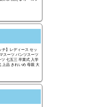
ッチ】レディース セッ
ママスーツ パンツスーツ
ツ 七五三 卒業式 入学
0代 上品 きれいめ 母親 大