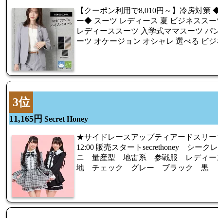
【クーポン利用で8,010円～】冷房対策
ー◆ スーツ レディース 夏 ビジネススー
レディーススーツ 入学式ママスーツ パ
ーツ オケージョン オシャレ 選べる ビ
3位
11,165円
Secret Honey
★サイドレースアップティアードスリーブ
12:00 販売スタートsecrethoney 
ニ 量産型 地雷系 参戦服 レディー
地 チェック グレー ブラック 黒