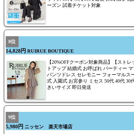
ーズン 試着チケット対象
8位
14,828円
RUIRUE BOUTIQUE
【20%OFFクーポン対象商品】【ストレ
トアップ 結婚式 お呼ばれ パーティー 
パンツドレス セレモニー フォーマルスー
式 入園式 お宮参り ミセス 50代 40代 3
きいサイズ 即日発送
9位
5,980円
ニッセン 楽天市場店