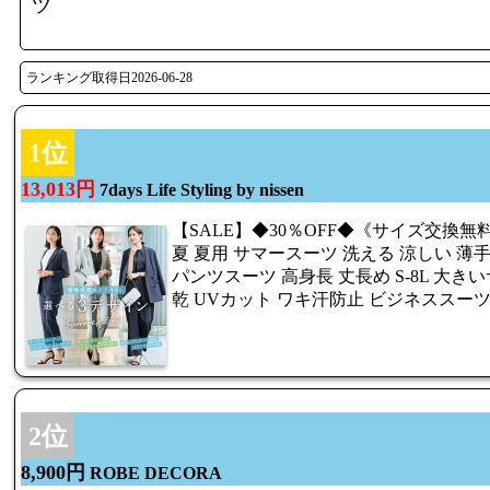
ツ
ランキング取得日2026-06-28
1位
13,013円
7days Life Styling by nissen
【SALE】◆30％OFF◆《サイズ交換無
夏 夏用 サマースーツ 洗える 涼しい 薄手
パンツスーツ 高身長 丈長め S-8L 大き
乾 UVカット ワキ汗防止 ビジネススー
2位
8,900円
ROBE DECORA