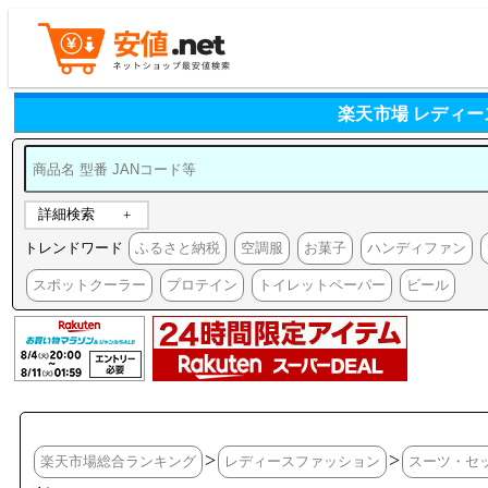
楽天市場 レディ
詳細検索
トレンドワード
ふるさと納税
空調服
お菓子
ハンディファン
スポットクーラー
プロテイン
トイレットペーパー
ビール
>
>
楽天市場総合ランキング
レディースファッション
スーツ・セ