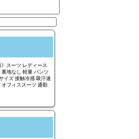
料》スーツ レディース
 裏地なし 軽量 パンツ
いサイズ 接触冷感 吸汗速
ツ オフィススーツ 通勤