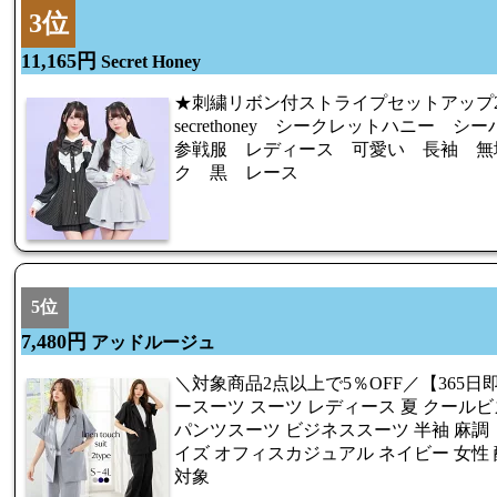
3位
11,165円
Secret Honey
★刺繍リボン付ストライプセットアップ2/17
secrethoney シークレットハニー
参戦服 レディース 可愛い 長袖 無
ク 黒 レース
5位
7,480円
アッドルージュ
＼対象商品2点以上で5％OFF／【365日即
ースーツ スーツ レディース 夏 クールビ
パンツスーツ ビジネススーツ 半袖 麻調
イズ オフィスカジュアル ネイビー 女性
対象