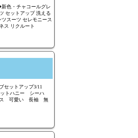
 ◆新色・チャコールグレ
ツ セットアップ 洗える
ンツスーツ セレモニース
ジネス リクルート
セットアップ3/11
シークレットハニー シーハ
ス 可愛い 長袖 無