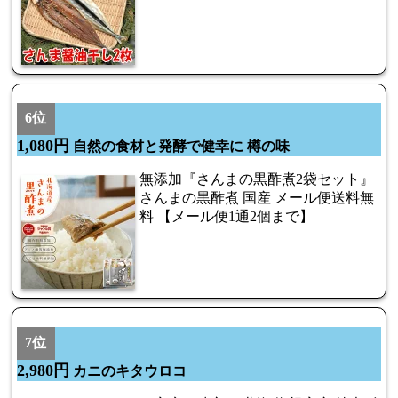
6位
1,080円
自然の食材と発酵で健幸に 樽の味
無添加『さんまの黒酢煮2袋セット』
さんまの黒酢煮 国産 メール便送料無
料 【メール便1通2個まで】
7位
2,980円
カニのキタウロコ