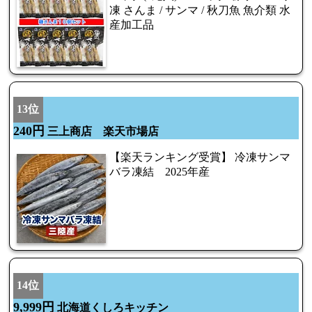
凍 さんま / サンマ / 秋刀魚 魚介類 水
産加工品
13位
240円
三上商店 楽天市場店
【楽天ランキング受賞】 冷凍サンマ
バラ凍結 2025年産
14位
9,999円
北海道くしろキッチン