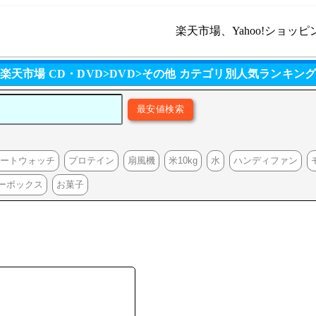
楽天市場、Yahoo!ショッピ
楽天市場 CD・DVD>DVD>その他 カテゴリ別人気ランキン
マートウォッチ
プロテイン
扇風機
米10kg
水
ハンディファン
ーボックス
お菓子