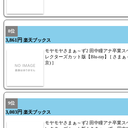
8位
3,861円
楽天ブックス
モヤモヤさまぁ～ず2 田中瞳アナ卒業スペシ
レクターズカット版【Blu-ray】 [ さ
京) ]
9位
3,003円
楽天ブックス
モヤモヤさまぁ～ず2 田中瞳アナ卒業スペシ