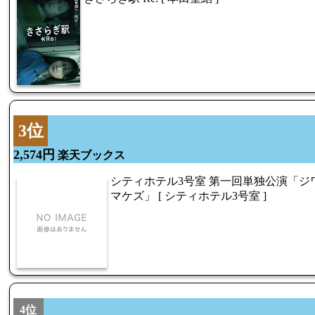
3位
2,574円
楽天ブックス
シティホテル3号室 第一回単独公演「ジ
マケズ」 [ シティホテル3号室 ]
4位