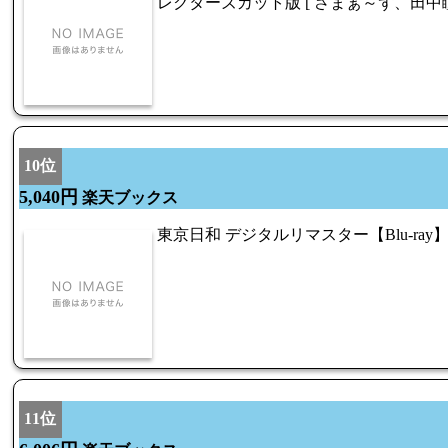
レクターズカット版 [ さまぁ～ず、田中瞳
10位
5,040円
楽天ブックス
東京日和 デジタルリマスター【Blu-ray】 
11位