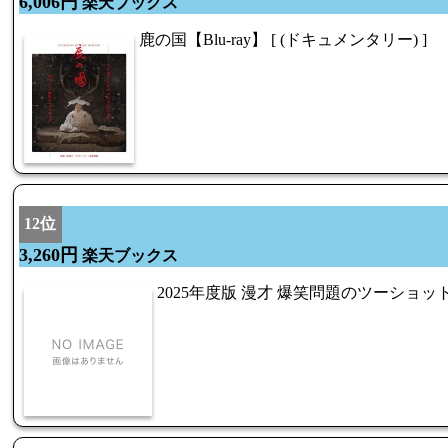
6,006円
楽天ブックス
鹿の国【Blu-ray】 [ (ドキュメンタリー) ]
12位
3,260円
楽天ブックス
2025年度版 漫才 爆笑問題のツーショット 