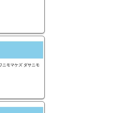
ワニモマケズ ダサニモ