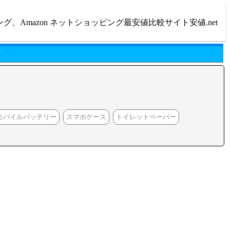
ング、Amazon ネットショッピング最安値比較サイト安値.net
グ
モバイルバッテリー
スマホケース
トイレットペーパー