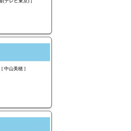
(テレビ東京) ]
[ 中山美穂 ]