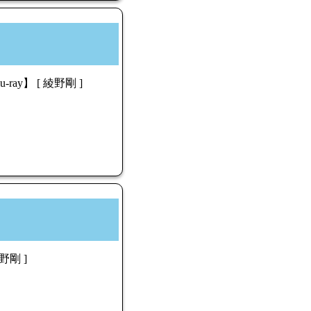
y】 [ 綾野剛 ]
剛 ]