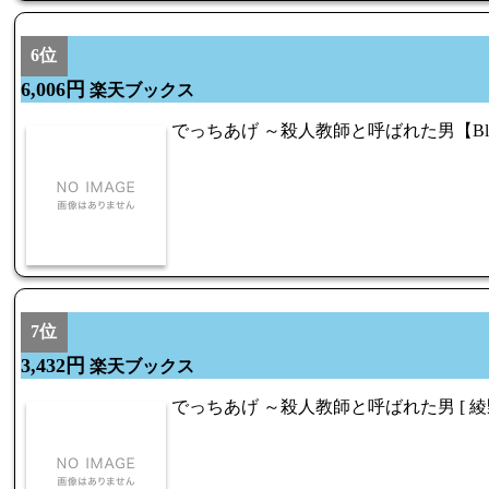
6位
6,006円
楽天ブックス
でっちあげ ～殺人教師と呼ばれた男【Blu-ra
7位
3,432円
楽天ブックス
でっちあげ ～殺人教師と呼ばれた男 [ 綾野