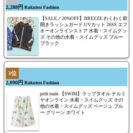
2,288円
Rakuten Fashion
【SALE／20%OFF】BREEZE わくわく前
開きラッシュガード UVカット 26SS エフ
オーオンラインストア 水着・スイムグッ
ズ その他の水着・スイムグッズ ブルー
ブラック
3位
2,090円
Rakuten Fashion
petit main 【SWIM】ラップタオル ナルミ
ヤオンライン 水着・スイムグッズ その
他の水着・スイムグッズ ベージュ ブル
ー グリーン ホワイト