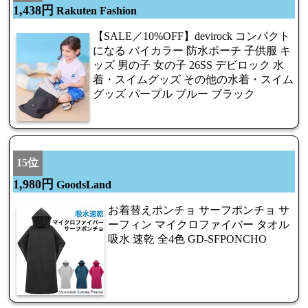
1,438円
Rakuten Fashion
【SALE／10%OFF】devirock コンパクト
になる バイカラー 防水ポーチ 子供服 キ
ッズ 男の子 女の子 26SS デビロック 水
着・スイムグッズ その他の水着・スイム
グッズ パープル ブルー ブラック
15位
1,980円
GoodsLand
お着替えポンチョ サーフポンチョ サ
ーフィン マイクロファイバー タオル
吸水 速乾 全4色 GD-SFPONCHO