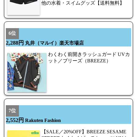
他の水着・スイムグッズ【送料無料】
6位
2,288円
丸井（マルイ）楽天市場店
わくわく前開きラッシュガード UVカ
ット／ブリーズ（BREEZE）
7位
2,552円
Rakuten Fashion
【SALE／20%OFF】BREEZE SESAME