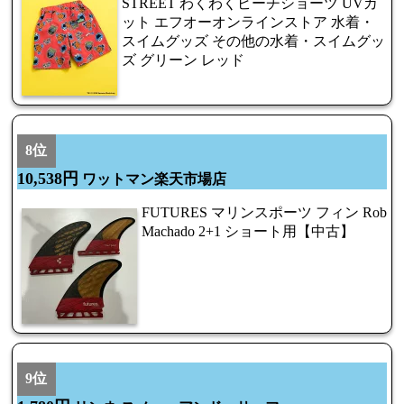
STREET わくわくビーチショーツ UVカ
ット エフオーオンラインストア 水着・
スイムグッズ その他の水着・スイムグッ
ズ グリーン レッド
8位
10,538円
ワットマン楽天市場店
FUTURES マリンスポーツ フィン Rob
Machado 2+1 ショート用【中古】
9位