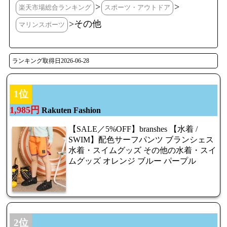
>
>
楽天市場総合ランキング
スポーツ・アウトドア
>その他
マリンスポーツ
ランキング取得日2026-06-28
1位
1,985円
Rakuten Fashion
【SALE／5%OFF】branshes 【水着 /
SWIM】配色サーフパンツ ブランシェス
水着・スイムグッズ その他の水着・スイ
ムグッズ オレンジ ブルー パープル
2位